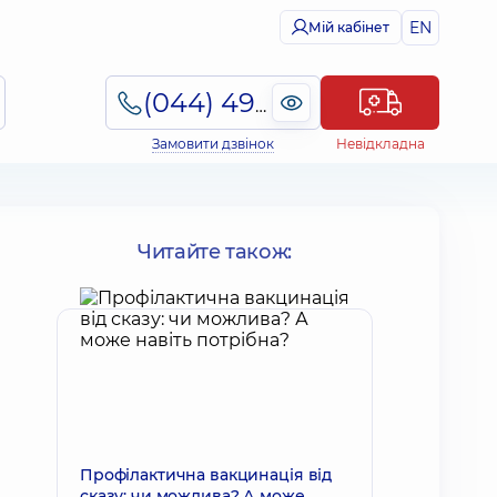
EN
Мій кабінет
(044) 495-2-888
Замовити дзвінок
Невідкладна
м
Читайте також:
Профілактична вакцинація від
сказу: чи можлива? А може