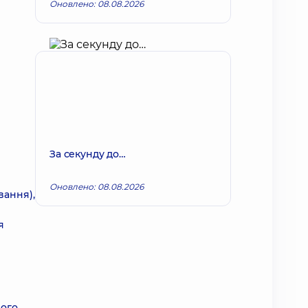
Оновлено: 08.08.2026
За секунду до…
Оновлено: 08.08.2026
вання),
я
ього