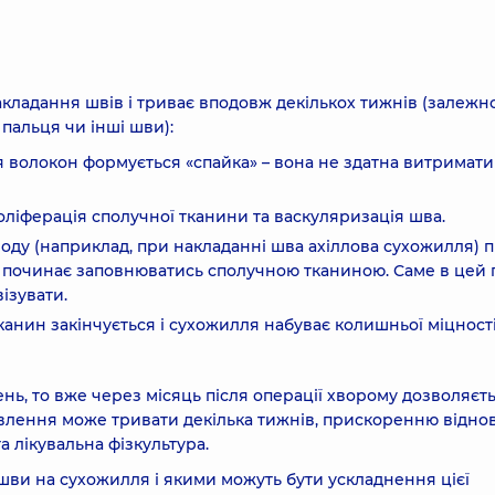
акладання швів і триває вподовж декількох тижнів (залежно
пальця чи інші шви):
я волокон формується «спайка» – вона не здатна витримати
оліферація сполучної тканини та васкуляризація шва.
іоду (наприклад, при накладанні шва ахіллова сухожилля) п
 починає заповнюватись сполучною тканиною. Саме в цей 
ізувати.
анин закінчується і сухожилля набуває колишньої міцності
ень, то вже через місяць після операції хворому дозволяєт
влення може тривати декілька тижнів, прискоренню відн
 лікувальна фізкультура.
 шви на сухожилля і якими можуть бути ускладнення цієї