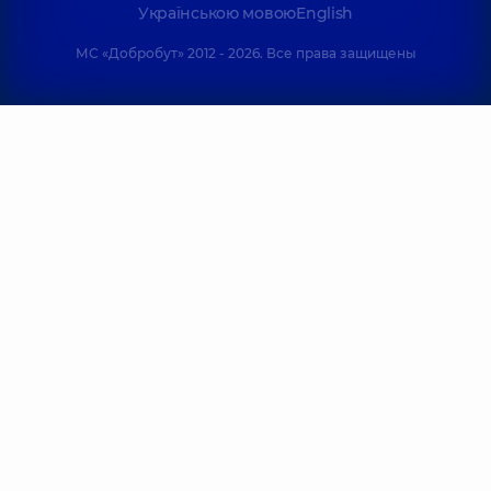
Українською мовою
English
МС «Добробут» 2012 - 2026. Все права защищены