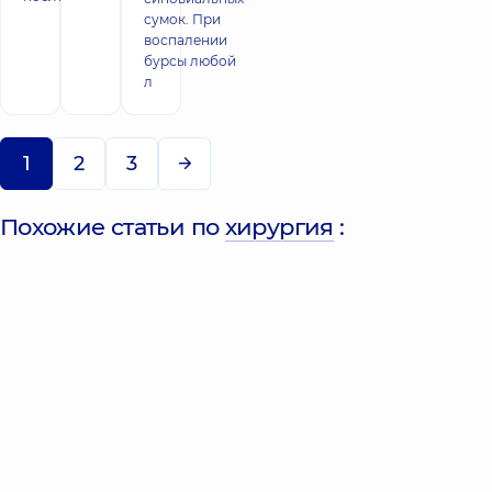
сумок. При
воспалении
бурсы любой
л
1
2
3
Похожие статьи по
хирургия
: