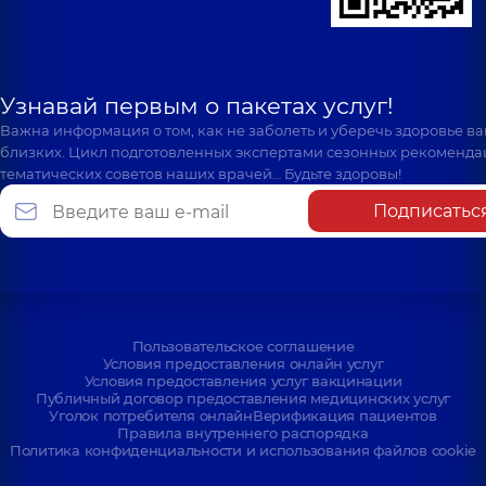
Узнавай первым о пакетах услуг!
Важна информация о том, как не заболеть и уберечь здоровье в
близких. Цикл подготовленных экспертами сезонных рекоменда
тематических советов наших врачей… Будьте здоровы!
Подписатьс
Пользовательское соглашение
Условия предоставления онлайн услуг
Условия предоставления услуг вакцинации
Публичный договор предоставления медицинских услуг
Уголок потребителя онлайн
Верификация пациентов
Правила внутреннего распорядка
Политика конфиденциальности и использования файлов cookie