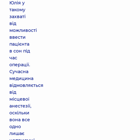
Юлія у
такому
захваті
від
можливості
ввести
пацієнта
в сон під
час
операції.
Сучасна
медицина
відмовляється
від
місцевої
анестезії,
оскільки
вона все
одно
лишає