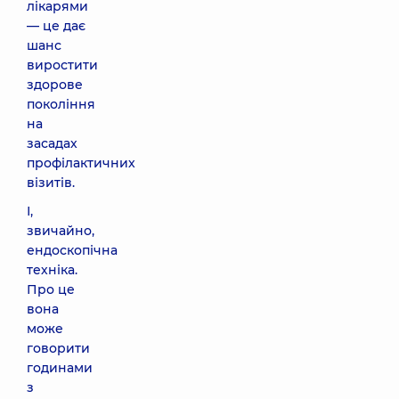
лікарями
— це дає
шанс
виростити
здорове
покоління
на
засадах
профілактичних
візитів.
І,
звичайно,
ендоскопічна
техніка.
Про це
вона
може
говорити
годинами
з