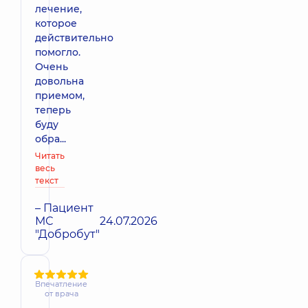
лечение,
которое
действительно
помогло.
Очень
довольна
приемом,
теперь
буду
обра...
Читать
весь
текст
– Пациент
МС
24.07.2026
"Добробут"
Впечатление
от врача