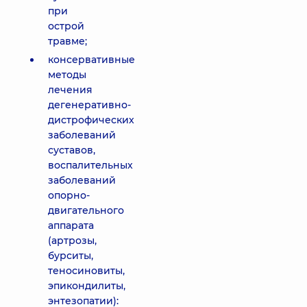
при
острой
травме;
консервативные
методы
лечения
дегенеративно-
дистрофических
заболеваний
суставов,
воспалительных
заболеваний
опорно-
двигательного
аппарата
(артрозы,
бурситы,
теносиновиты,
эпикондилиты,
энтезопатии):