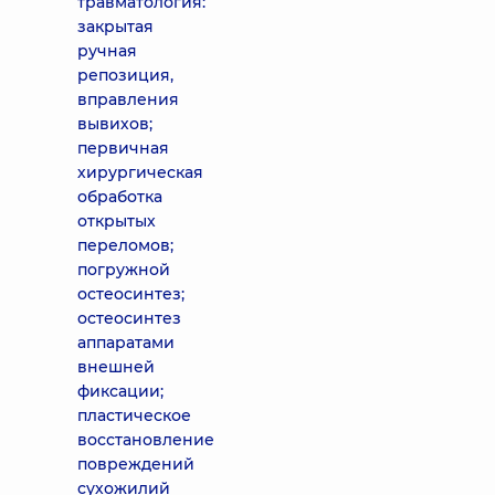
травматология:
закрытая
ручная
репозиция,
вправления
вывихов;
первичная
хирургическая
обработка
открытых
переломов;
погружной
остеосинтез;
остеосинтез
аппаратами
внешней
фиксации;
пластическое
восстановление
повреждений
сухожилий