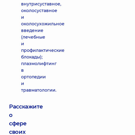
внутрисуставное,
околосуставное
и
околосухожильное
введение
(лечебные
и
профилактические
блокады);
плазмолифтинг
в
ортопедии
и
травматологии.
Расскажите
о
сфере
своих