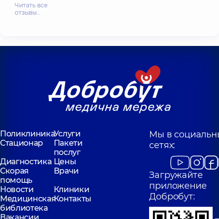
Читать все
отзывы…
Поликлиника
Услуги
Мы в социальн
Стационар
Пакети
сетях:
послуг
Диагностика
Цены
Скорая
Врачи
Загружайте
помощь
приложение
Новости
Клиники
Добробут:
Медицинская
Контакты
библиотека
Вакансии