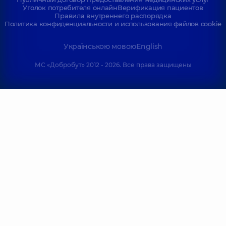
Уголок потребителя онлайн
Верификация пациентов
Правила внутреннего распорядка
Политика конфиденциальности и использования файлов cookie
Українською мовою
English
МС «Добробут» 2012 - 2026. Все права защищены