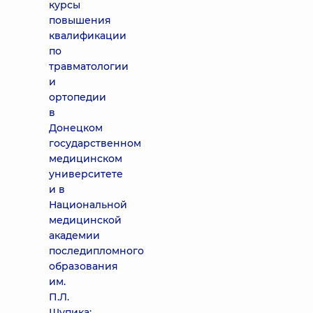
курсы
повышения
квалификации
по
травматологии
и
ортопедии
в
Донецком
государственном
медицинском
университете
и в
Национальной
медицинской
академии
последипломного
образования
им.
П.Л.
Шупика;