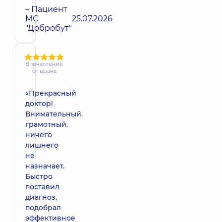
– Пациент
МС
25.07.2026
"Добробут"
Впечатление
от врача
«Прекрасный
доктор!
Внимательный,
грамотный,
ничего
лишнего
не
назначает.
Быстро
поставил
диагноз,
подобрал
эффективное