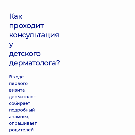
Как
проходит
консультация
у
детского
дерматолога?
В ходе
первого
визита
дерматолог
собирает
подробный
анамнез,
опрашивает
родителей