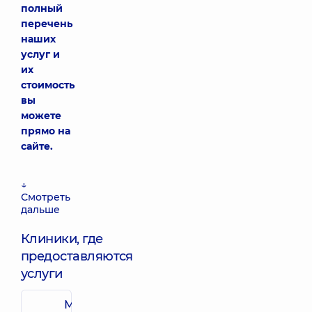
полный
перечень
наших
услуг и
их
стоимость
вы
можете
прямо на
сайте.
↓
Смотреть
дальше
Клиники, где
предоставляются
услуги
Многопрофильный