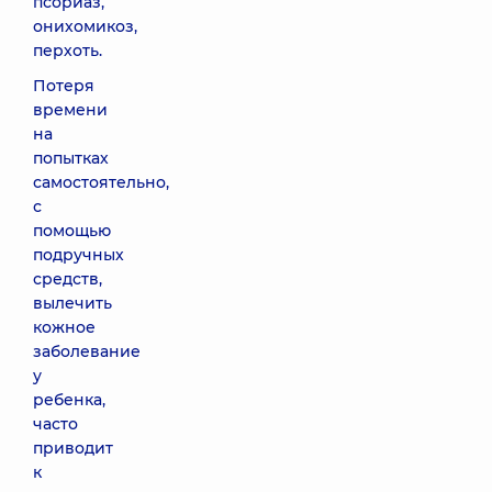
псориаз,
онихомикоз,
перхоть.
Потеря
времени
на
попытках
самостоятельно,
с
помощью
подручных
средств,
вылечить
кожное
заболевание
у
ребенка,
часто
приводит
к