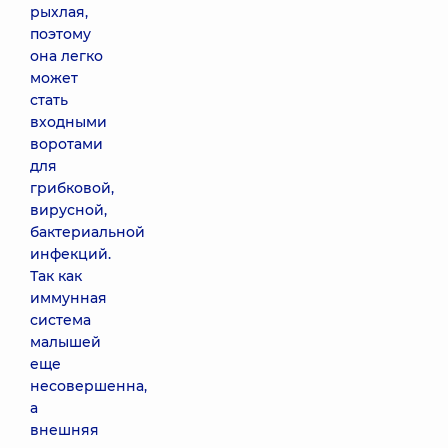
рыхлая,
поэтому
она легко
может
стать
входными
воротами
для
грибковой,
вирусной,
бактериальной
инфекций.
Так как
иммунная
система
малышей
еще
несовершенна,
а
внешняя