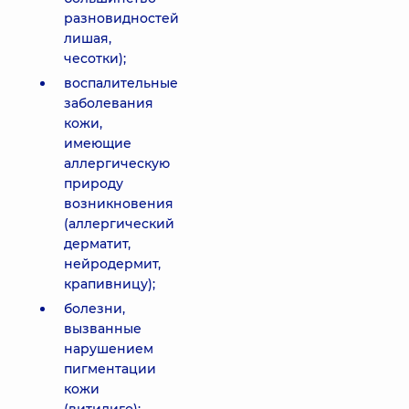
разновидностей
лишая,
чесотки);
воспалительные
заболевания
кожи,
имеющие
аллергическую
природу
возникновения
(аллергический
дерматит,
нейродермит,
крапивницу);
болезни,
вызванные
нарушением
пигментации
кожи