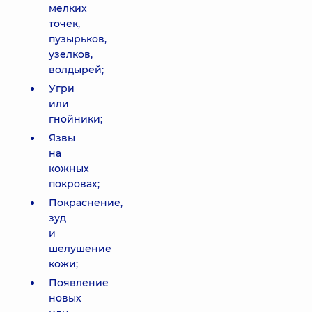
мелких
точек,
пузырьков,
узелков,
волдырей;
Угри
или
гнойники;
Язвы
на
кожных
покровах;
Покраснение,
зуд
и
шелушение
кожи;
Появление
новых