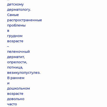
детскому
дерматологу.
Самые
распространенные
проблемы
в
грудном
возрасте
–
пеленочный
дерматит,
опрелости,
потница,
везикулопустулез.
В раннем
и
дошкольном
возрасте
довольно
часто