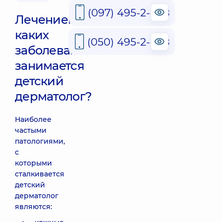
(097) 495-2-888
Лечением
каких
(050) 495-2-888
заболеваний
занимается
детский
дерматолог?
Наиболее
частыми
патологиями,
с
которыми
сталкивается
детский
дерматолог
являются: