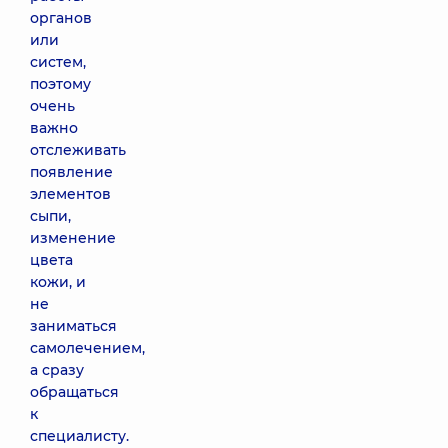
органов
или
систем,
поэтому
очень
важно
отслеживать
появление
элементов
сыпи,
изменение
цвета
кожи, и
не
заниматься
самолечением,
а сразу
обращаться
к
специалисту.