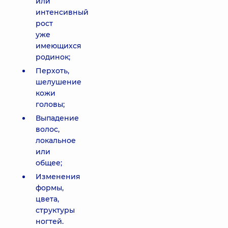
или
интенсивный
рост
уже
имеющихся
родинок;
Перхоть,
шелушение
кожи
головы;
Выпадение
волос,
локальное
или
общее;
Изменения
формы,
цвета,
структуры
ногтей.