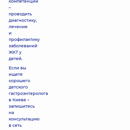
компетенции
–
проводить
диагностику,
лечение
и
профилактику
заболеваний
ЖКТ у
детей.
Если вы
ищете
хорошего
детского
гастроэнтеролога
в Киеве –
запишитесь
на
консультацию
в сеть