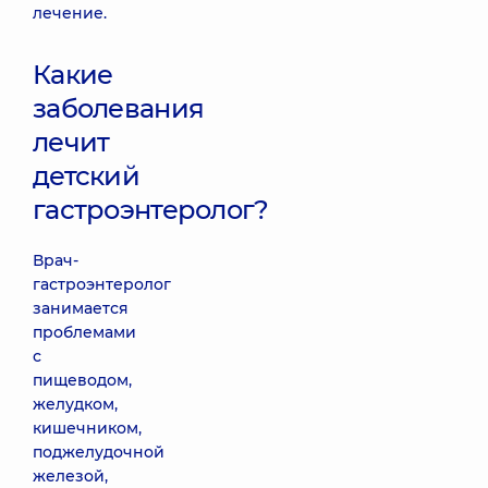
лечение.
Какие
заболевания
лечит
детский
гастроэнтеролог?
Врач-
гастроэнтеролог
занимается
проблемами
с
пищеводом,
желудком,
кишечником,
поджелудочной
железой,