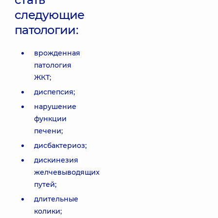
следующие
патологии:
врожденная
патология
ЖКТ;
диспепсия;
нарушение
функции
печени;
дисбактериоз;
дискинезия
желчевыводящих
путей;
длительные
колики;