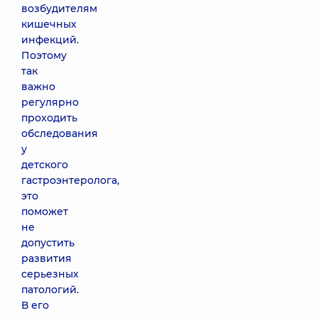
возбудителям
кишечных
инфекций.
Поэтому
так
важно
регулярно
проходить
обследования
у
детского
гастроэнтеролога,
это
поможет
не
допустить
развития
серьезных
патологий.
В его