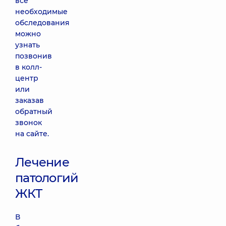
все
необходимые
обследования
можно
узнать
позвонив
в колл-
центр
или
заказав
обратный
звонок
на сайте.
Лечение
патологий
ЖКТ
В