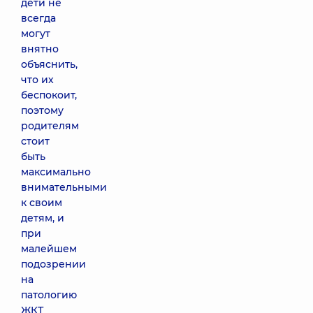
дети не
всегда
могут
внятно
объяснить,
что их
беспокоит,
поэтому
родителям
стоит
быть
максимально
внимательными
к своим
детям, и
при
малейшем
подозрении
на
патологию
ЖКТ