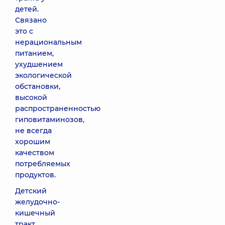
детей.
Связано
это с
нерациональным
питанием,
ухудшением
экологической
обстановки,
высокой
распространенностью
гиповитаминозов,
не всегда
хорошим
качеством
потребляемых
продуктов.
Детский
желудочно-
кишечный
тракт