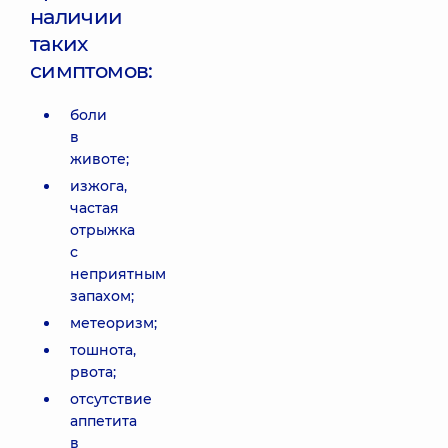
наличии
таких
симптомов:
боли
в
животе;
изжога,
частая
отрыжка
с
неприятным
запахом;
метеоризм;
тошнота,
рвота;
отсутствие
аппетита
в