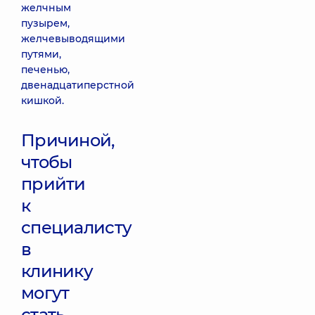
желчным
пузырем,
желчевыводящими
путями,
печенью,
двенадцатиперстной
кишкой.
Причиной,
чтобы
прийти
к
специалисту
в
клинику
могут
стать