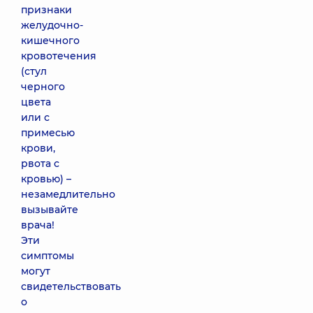
признаки
желудочно-
кишечного
кровотечения
(стул
черного
цвета
или с
примесью
крови,
рвота с
кровью) –
незамедлительно
вызывайте
врача!
Эти
симптомы
могут
свидетельствовать
о