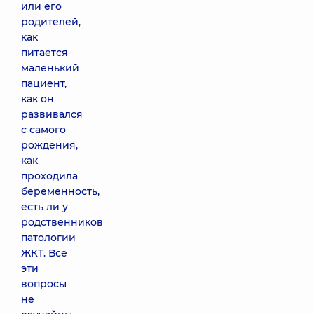
или его
родителей,
как
питается
маленький
пациент,
как он
развивался
с самого
рождения,
как
проходила
беременность,
есть ли у
родственников
патологии
ЖКТ. Все
эти
вопросы
не