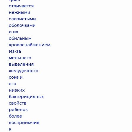
отличается
нежными
слизистыми
оболочками
и их
обильным
кровоснабжением.
Из-за
меньшего
выделения
желудочного
сока и
его
низких
бактерицидных
свойств
ребенок
более
восприимчив
к