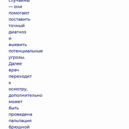
случайны
— они
помогают
поставить
точный
диагноз
и
выявить
потенциальные
угрозы.
Далее
врач
переходит
к
осмотру,
дополнительно
может
быть
проведена
пальпация
брюшной