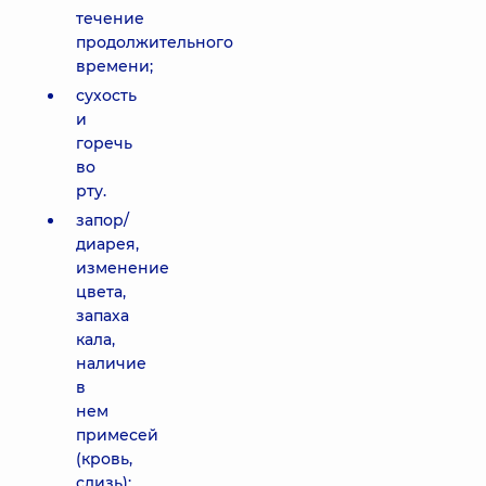
течение
продолжительного
времени;
сухость
и
горечь
во
рту.
запор/
диарея,
изменение
цвета,
запаха
кала,
наличие
в
нем
примесей
(кровь,
слизь);