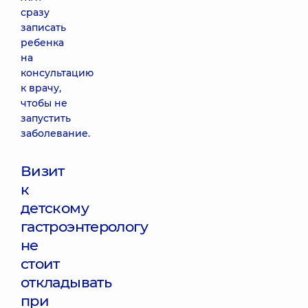
сразу
записать
ребенка
на
консультацию
к врачу,
чтобы не
запустить
заболевание.
Визит
к
детскому
гастроэнтерологу
не
стоит
откладывать
при