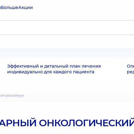
ы
Больше
Акции
Эффективный и детальный план лечения
Оп
индивидуально для каждого пациента
ре
кий консилиум
АРНЫЙ ОНКОЛОГИЧЕСКИ