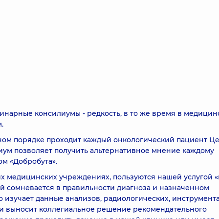
инарные консилиумы - редкость, в то же время в медицин
.
ом порядке проходит каждый онкологический пациент Ц
иум позволяет получить альтернативное мнение каждому
ом «Добробута».
х медицинских учреждениях, пользуются нашей услугой 
ной сомневается в правильности диагноза и назначенном
о изучает данные анализов, радиологических, инструмент
 и выносит коллегиальное решение рекомендательного