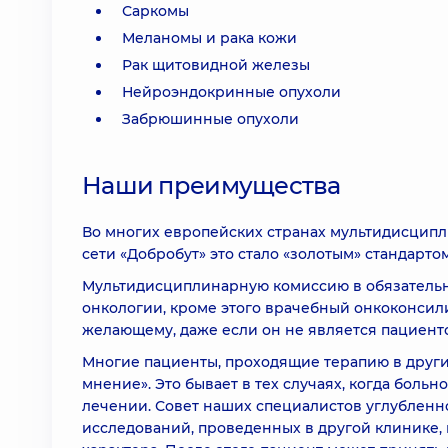
Саркомы
Меланомы и рака кожи
Рак щитовидной железы
Нейроэндокринные опухоли
Забрюшинные опухоли
Наши преимущества
Во многих европейских странах мультидисципл
сети «Добробут» это стало «золотым» стандартом
Мультидисциплинарную комиссию в обязательн
онкологии, кроме этого врачебный онкоконсил
желающему, даже если он не является пациент
Многие пациенты, проходящие терапию в други
мнение». Это бывает в тех случаях, когда боль
лечении. Совет наших специалистов углубленн
исследований, проведенных в другой клинике,