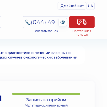
UA
Мой кабинет
(044) 495-2-888
Заказать звонок
Неотложная
помощь
ыт в диагностике и лечении сложных и
дких случаев онкологических заболеваний
Й
Запись на прийом
Мультидисциплинарный