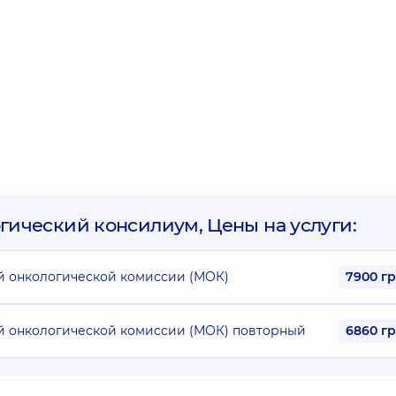
ический консилиум, Цены на услуги:
й онкологической комиссии (МОК)
7900 г
й онкологической комиссии (МОК) повторный
6860 г