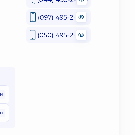
(097) 495-2-888
(050) 495-2-888
рн
рн