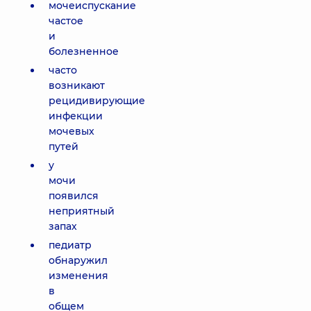
мочеиспускание
частое
и
болезненное
часто
возникают
рецидивирующие
инфекции
мочевых
путей
у
мочи
появился
неприятный
запах
педиатр
обнаружил
изменения
в
общем