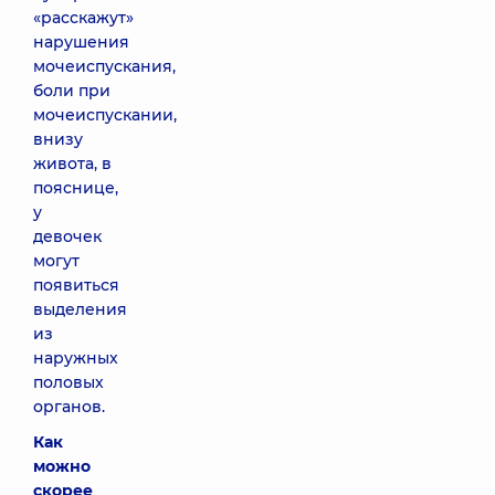
«расскажут»
нарушения
мочеиспускания,
боли при
мочеиспускании,
внизу
живота, в
пояснице,
у
девочек
могут
появиться
выделения
из
наружных
половых
органов.
Как
можно
скорее