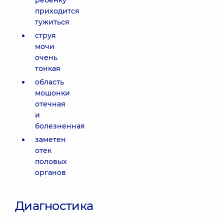
ребенку
приходится
тужиться
струя
мочи
очень
тонкая
область
мошонки
отечная
и
болезненная
заметен
отек
половых
органов
Диагностика