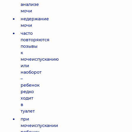
анализе
мочи
недержание
мочи
часто
повторяются
позывы
к
мочеиспусканию
или
наоборот
–
ребенок
редко
ходит
в
туалет
при
мочеиспускании