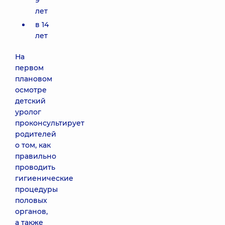
9
лет
в 14
лет
На
первом
плановом
осмотре
детский
уролог
проконсультирует
родителей
о том, как
правильно
проводить
гигиенические
процедуры
половых
органов,
а также