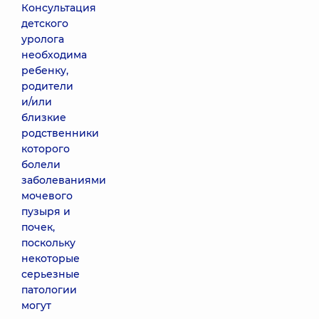
Консультация
детского
уролога
необходима
ребенку,
родители
и/или
близкие
родственники
которого
болели
заболеваниями
мочевого
пузыря и
почек,
поскольку
некоторые
серьезные
патологии
могут