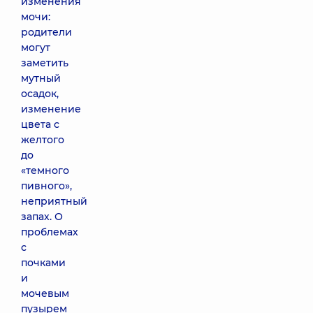
изменения
мочи:
родители
могут
заметить
мутный
осадок,
изменение
цвета с
желтого
до
«темного
пивного»,
неприятный
запах. О
проблемах
с
почками
и
мочевым
пузырем