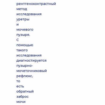
рентгеноконтрастный
метод
исследования
уретры
и
мочевого
пузыря.
С
помощью
такого
исследования
диагностируется
пузырно-
мочеточниковый
рефлюкс,
то
есть
обратный
заброс
мочи