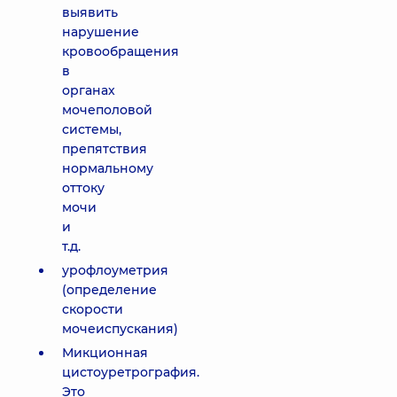
выявить
нарушение
кровообращения
в
органах
мочеполовой
системы,
препятствия
нормальному
оттоку
мочи
и
т.д.
урофлоуметрия
(определение
скорости
мочеиспускания)
Микционная
цистоуретрография.
Это