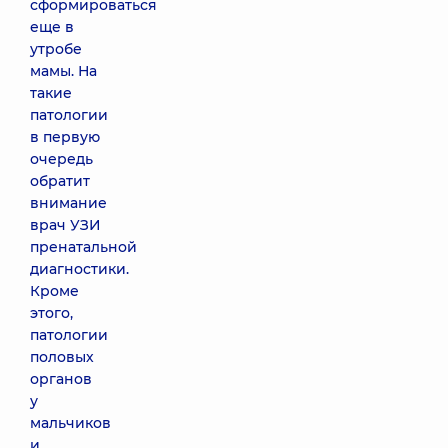
сформироваться
еще в
утробе
мамы. На
такие
патологии
в первую
очередь
обратит
внимание
врач УЗИ
пренатальной
диагностики.
Кроме
этого,
патологии
половых
органов
у
мальчиков
и