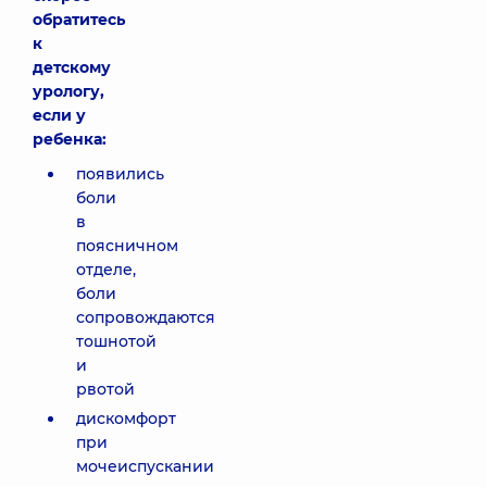
обратитесь
к
детскому
урологу,
если у
ребенка:
появились
боли
в
поясничном
отделе,
боли
сопровождаются
тошнотой
и
рвотой
дискомфорт
при
мочеиспускании