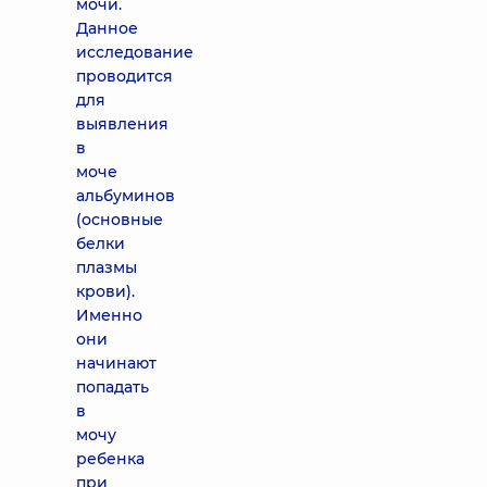
мочи.
Данное
исследование
проводится
для
выявления
в
моче
альбуминов
(основные
белки
плазмы
крови).
Именно
они
начинают
попадать
в
мочу
ребенка
при