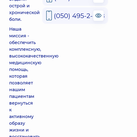
острой и
хронической
(050) 495-2-888
боли.
Наша
миссия -
обеспечить
комплексную,
высококачественную
медицинскую
помощь,
которая
позволяет
нашим
пациентам
вернуться
к
активному
образу
жизни и
восстановить