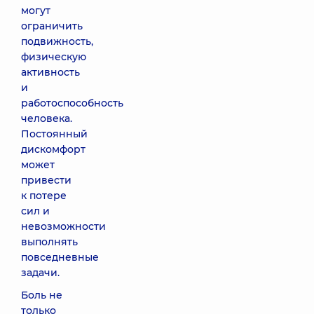
могут
ограничить
подвижность,
физическую
активность
и
работоспособность
человека.
Постоянный
дискомфорт
может
привести
к потере
сил и
невозможности
выполнять
повседневные
задачи.
Боль не
только