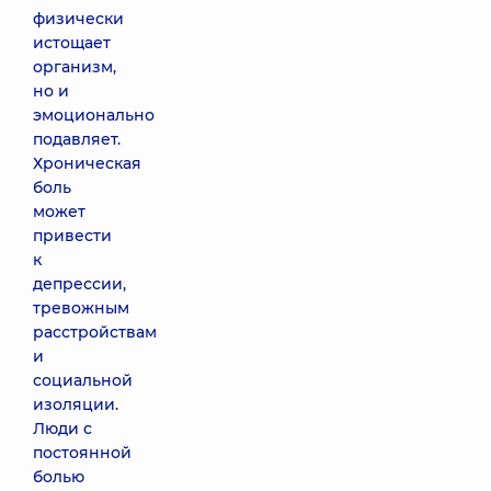
физически
истощает
организм,
но и
эмоционально
подавляет.
Хроническая
боль
может
привести
к
депрессии,
тревожным
расстройствам
и
социальной
изоляции.
Люди с
постоянной
болью