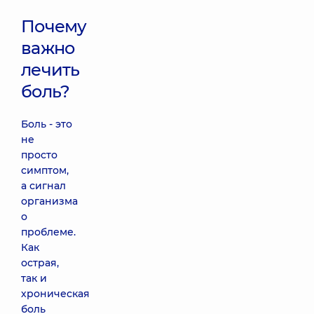
Почему
важно
лечить
боль?
Боль - это
не
просто
симптом,
а сигнал
организма
о
проблеме.
Как
острая,
так и
хроническая
боль