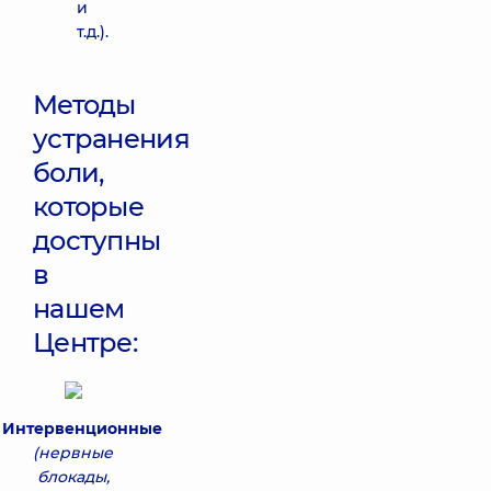
и
т.д.).
Методы
устранения
боли,
которые
доступны
в
нашем
Центре:
Интервенционные
(нервные
блокады,