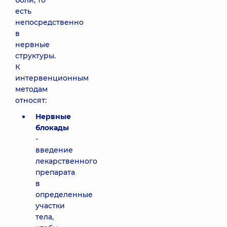
боли, то
есть
непосредственно
в
нервные
структуры.
К
интервенционным
методам
относят:
Нервные
блокады
-
введение
лекарственного
препарата
в
определенные
участки
тела,