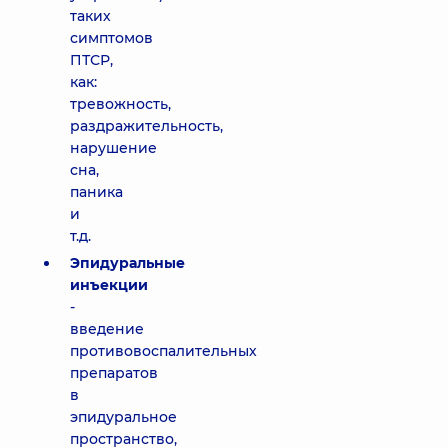
таких
симптомов
ПТСР,
как:
тревожность,
раздражительность,
нарушение
сна,
паника
и
т.д.
Эпидуральные
инъекции
-
введение
противовоспалительных
препаратов
в
эпидуральное
пространство,