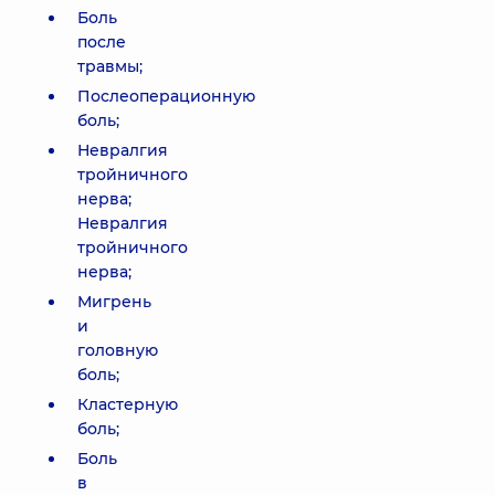
Боль
после
травмы;
Послеоперационную
боль;
Невралгия
тройничного
нерва;
Невралгия
тройничного
нерва;
Мигрень
и
головную
боль;
Кластерную
боль;
Боль
в