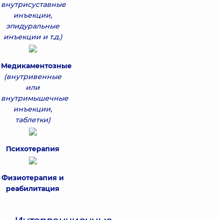
внутрисуставные
инъекции,
эпидуральные
инъекции и т.д.)
Медикаментозные
(внутривенные
или
внутримышечные
инъекции,
таблетки)
Психотерапия
Физиотерапия и
реабилитация