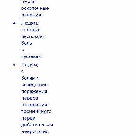
имеют
осколочные
ранения;
Людям,
которых
беспокоит
боль
в
суставах;
Людям,
с
болями
вследствие
поражения
нервов
(невралгия
тройничного
нерва,
дибетическая
невропатия