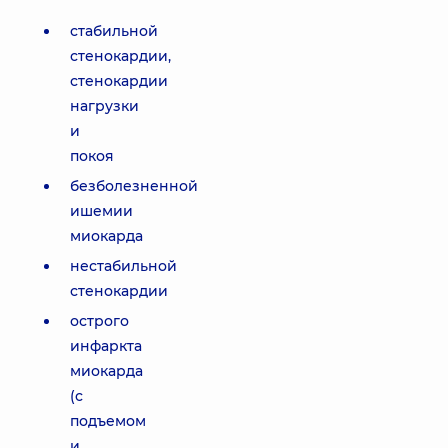
стабильной
стенокардии,
стенокардии
нагрузки
и
покоя
безболезненной
ишемии
миокарда
нестабильной
стенокардии
острого
инфаркта
миокарда
(с
подъемом
и