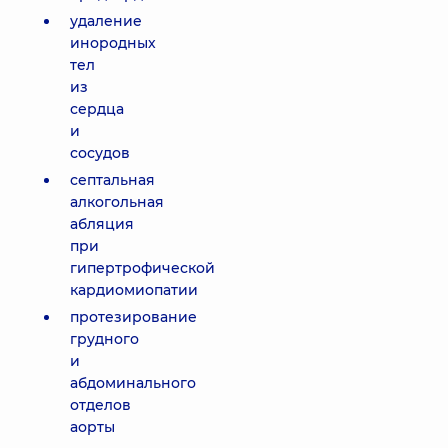
удаление
инородных
тел
из
сердца
и
сосудов
септальная
алкогольная
абляция
при
гипертрофической
кардиомиопатии
протезирование
грудного
и
абдоминального
отделов
аорты