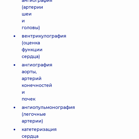
ангиография
(артерии
шеи
и
головы)
вентрикулография
(оценка
функции
сердца)
ангиография
аорты,
артерий
конечностей
и
почек
ангиопульмонография
(легочные
артерии)
катетеризация
сердца