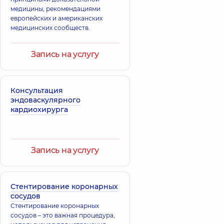
медицины, рекомендациями
европейских и американских
медицинских сообществ.
Запись на услугу
Консультация
эндоваскулярного
кардиохирурга
Запись на услугу
Стентирование коронарных
сосудов
Стентирование коронарных
сосудов – это важная процедура,