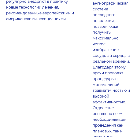
регулярно внедряют в практику
ангиографическая
новые технологии лечения,
система
рекомендованные европейскими и
последнего
американскими ассоциациями.
поколения,
позволяющая
получить
максимально
четкое
изображение
сосудов и сердца в
реальном времени.
Благодаря этому
врачи проводят
процедуры с
минимальной
травматичностью и
высокой
эффективностью.
Отделение
оснащено всем
необходимым для
проведения как
плановых, так и
ургентных