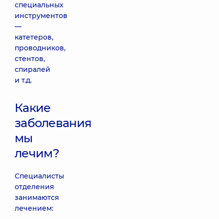
специальных
инструментов
—
катетеров,
проводников,
стентов,
спиралей
и т.д.
Какие
заболевания
мы
лечим?
Специалисты
отделения
занимаются
лечением: