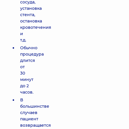
сосуда,
установка
стента,
остановка
кровотечения
и
т.д.
Обычно
процедура
длится
от
30
минут
до 2
часов.
В
большинстве
случаев
пациент
возвращается