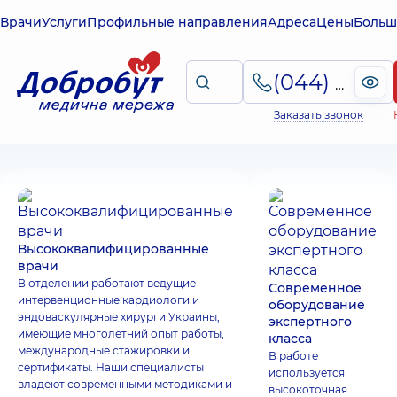
Врачи
Услуги
Профильные направления
Адреса
Цены
Больш
(044) 495-2-888
Заказать звонок
Высококвалифицированные
врачи
В отделении работают ведущие
Современное
интервенционные кардиологи и
оборудование
эндоваскулярные хирурги Украины,
экспертного
имеющие многолетний опыт работы,
класса
международные стажировки и
В работе
сертификаты. Наши специалисты
используется
владеют современными методиками и
высокоточная