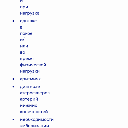
и
при
нагрузке
одышке
в
покое
и/
или
во
время
физической
нагрузки
аритмиях
диагнозе
атеросклероз
артерий
нижних
конечностей
необходимости
эмболизации