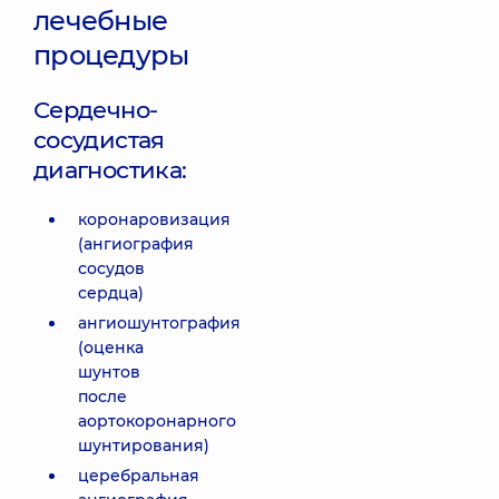
лечебные
процедуры
Сердечно-
сосудистая
диагностика:
коронаровизация
(ангиография
сосудов
сердца)
ангиошунтография
(оценка
шунтов
после
аортокоронарного
шунтирования)
церебральная