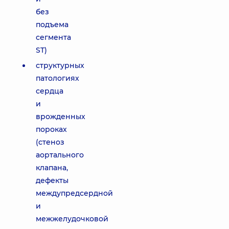
без
подъема
сегмента
ST)
структурных
патологиях
сердца
и
врожденных
пороках
(стеноз
аортального
клапана,
дефекты
междупредсердной
и
межжелудочковой