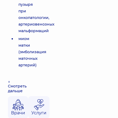
пузыря
при
онкопатологии,
артериовенозных
мальформаций
миом
матки
(эмболизация
маточных
артерий)
↓
Смотреть
дальше
Врачи
Услуги