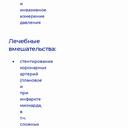
и
инвазивное
измерение
давления
Лечебные
вмешательства:
стентирование
коронарных
артерий
(плановое
и
при
инфаркте
миокарда,
в
т.ч.
сложных