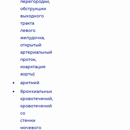
перегородки,
обструкции
выходного
тракта
левого
желудочка,
открытый
артериальный
проток,
коарктация
аорты)
аритмий
бронхиальных
кровотечений,
кровотечений
со
стенки
мочевого