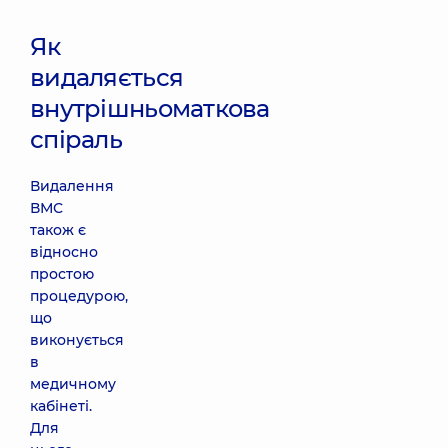
Як
видаляється
внутрішньоматкова
спіраль
Видалення
ВМС
також є
відносно
простою
процедурою,
що
виконується
в
медичному
кабінеті.
Для