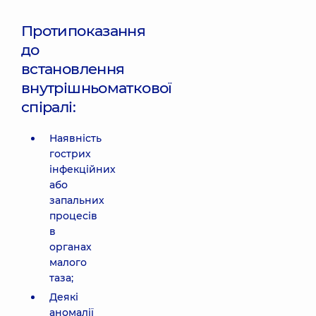
Протипоказання
до
встановлення
внутрішньоматкової
спіралі:
Наявність
гострих
інфекційних
або
запальних
процесів
в
органах
малого
таза;
Деякі
аномалії