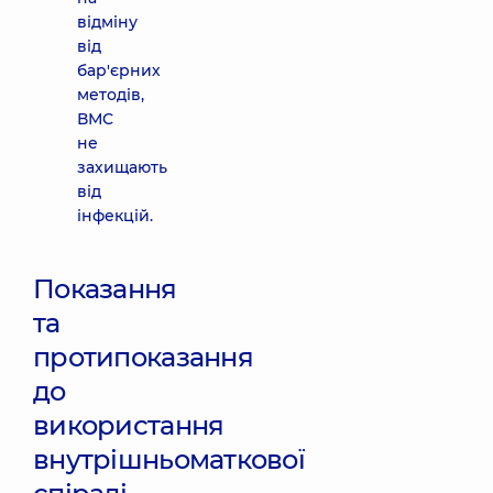
відміну
від
бар'єрних
методів,
ВМС
не
захищають
від
інфекцій.
Показання
та
протипоказання
до
використання
внутрішньоматкової