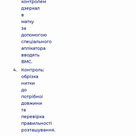
контролем
дзеркал
в
матку
за
допомогою
спеціального
аплікатора
вводять
ВМС.
Контроль:
обрізка
нитки
до
потрібної
довжини
та
перевірка
правильності
розташування.