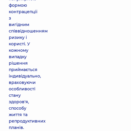
формою
контрацепції
з
вигідним
співвідношенням
ризику і
користі. У
кожному
випадку
рішення
приймається
індивідуально,
враховуючи
особливості
стану
здоров'я,
способу
життя та
репродуктивних
планів.