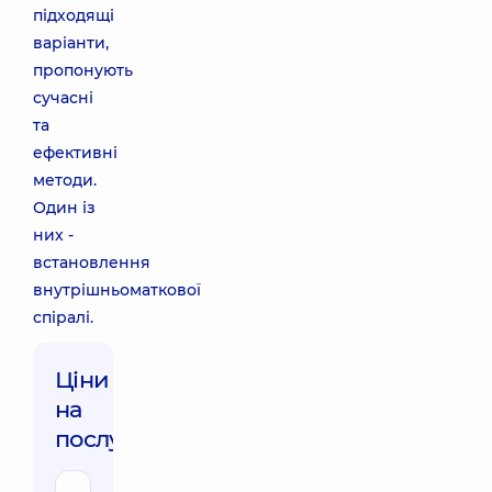
підходящі
варіанти,
пропонують
сучасні
та
ефективні
методи.
Один із
них -
встановлення
внутрішньоматкової
спіралі.
Ціни
на
послуги: