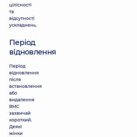
цілісності
та
відсутності
ускладнень.
Період
відновлення
Період
відновлення
після
встановлення
або
видалення
ВМС
зазвичай
короткий.
Деякі
жінки