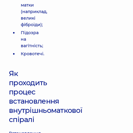
матки
(наприклад,
великі
фіброїди);
Підозра
на
вагітність;
Кровотечі.
Як
проходить
процес
встановлення
внутрішньоматкової
спіралі