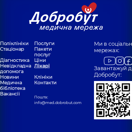
Поліклініки
Послуги
Ми в соціаль
Стаціонар
Пакети
мережах:
послуг
Діагностика
Ціни
Невідкладна
Лікарі
Завантажуй д
допомога
Добробут:
Новини
Клініки
Медична
Контакти
бібліотека
Вакансії
Пошта:
info@med.dobrobut.com