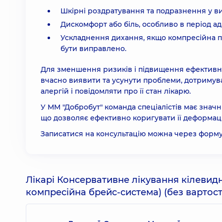
Шкірні роздратування та подразнення у ви
Дискомфорт або біль, особливо в період ада
Ускладнення дихання, якщо компресійна пл
бути виправлено.
Для зменшення ризиків і підвищення ефективно
вчасно виявити та усунути проблеми, дотримуват
алергій і повідомляти про її стан лікарю.
У ММ "Добробут" команда спеціалістів має значн
що дозволяє ефективно коригувати її деформаці
Записатися на консультацію можна через форму 
Лікарі Консервативне лікування кілевидн
компресійна брейс-система) (без вартост