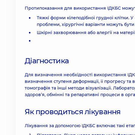
Протипоказання для використання ІДКБС можут
Тяжкі форми кілеподібної грудної клітки. 
проблеми, хірургічні варіанти можуть бути
Шкірні захворювання або алергії на матер
Діагностика
Для визначення необхідності використання ІДК
визначення ступеня деформації, її прогресу та 
томографія та інші методи візуалізації. Лабора
здоров’я, обмінні та репаративні процеси в орга
Як проводиться лікування
Лікування за допомогою ІДКБС включає такі ета