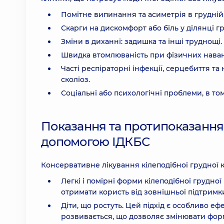
Помітне випинання та асиметрія в грудній 
Скарги на дискомфорт або біль у ділянці гр
Зміни в диханні: задишка та інші труднощі.
Швидка втомлюваність при фізичних нава
Часті респіраторні інфекції, серцебиття 
сколіоз.
Соціальні або психологічні проблеми, в том
Показання та протипоказання
допомогою ІДКБС
Консервативне лікування кілеподібної грудної к
Легкі і помірні форми кілеподібної грудної
отримати користь від зовнішньої підтримк
Діти, що ростуть. Цей підхід є особливо ефе
розвивається, що дозволяє змінювати форм