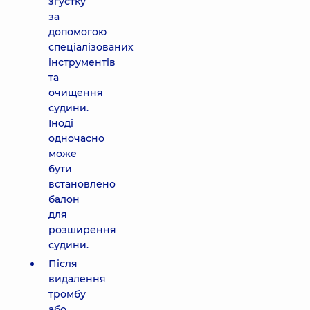
згустку
за
допомогою
спеціалізованих
інструментів
та
очищення
судини.
Іноді
одночасно
може
бути
встановлено
балон
для
розширення
судини.
Після
видалення
тромбу
або