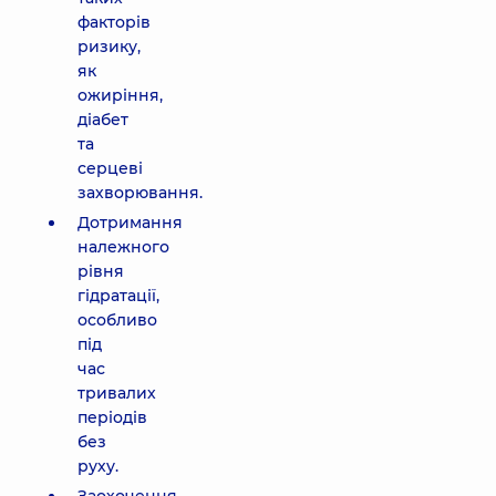
факторів
ризику,
як
ожиріння,
діабет
та
серцеві
захворювання.
Дотримання
належного
рівня
гідратації,
особливо
під
час
тривалих
періодів
без
руху.