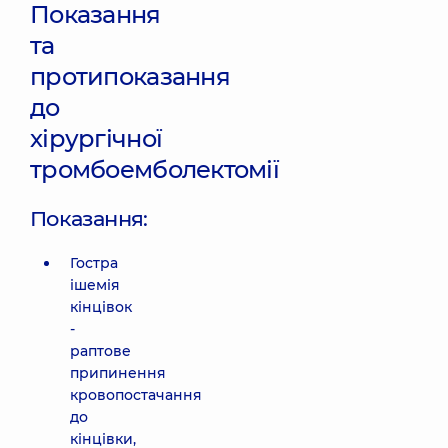
Показання
та
протипоказання
до
хірургічної
тромбоемболектомії
Показання:
Гостра
ішемія
кінцівок
-
раптове
припинення
кровопостачання
до
кінцівки,