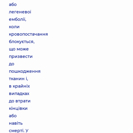
або
легеневої
емболії,
коли
кровопостачання
блокується,
що може
призвести
до
пошкодження
тканин і,
в крайніх
випадках
до втрати
кінцівки
або
навіть
смерті. У