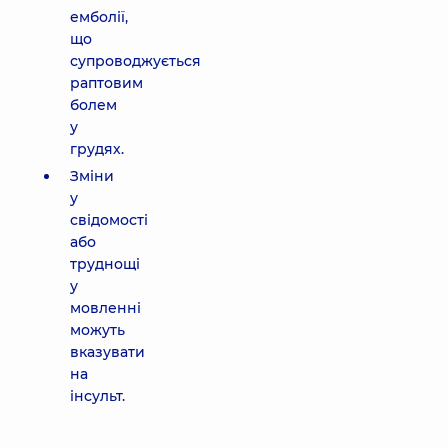
емболії,
що
супроводжується
раптовим
болем
у
грудях.
Зміни
у
свідомості
або
труднощі
у
мовленні
можуть
вказувати
на
інсульт.