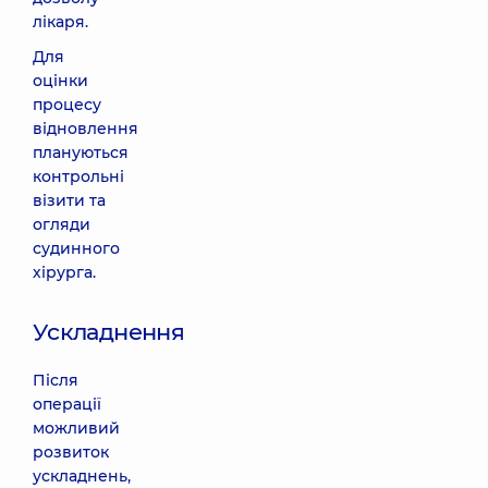
лікаря.
Для
оцінки
процесу
відновлення
плануються
контрольні
візити та
огляди
судинного
хірурга.
Ускладнення
Після
операції
можливий
розвиток
ускладнень,