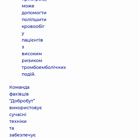
може
допомогти
поліпшити
кровообіг
у
пацієнтів
з
високим
ризиком
тромбоемболічних
подій.
Команда
фахівців
“Добробут”
використовує
сучасні
техніки
та
забезпечує