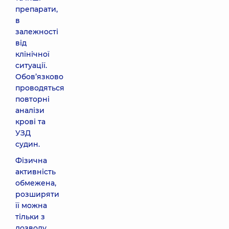
препарати,
в
залежності
від
клінічної
ситуації.
Обов’язково
проводяться
повторні
аналізи
крові та
УЗД
судин.
Фізична
активність
обмежена,
розширяти
її можна
тільки з
дозволу