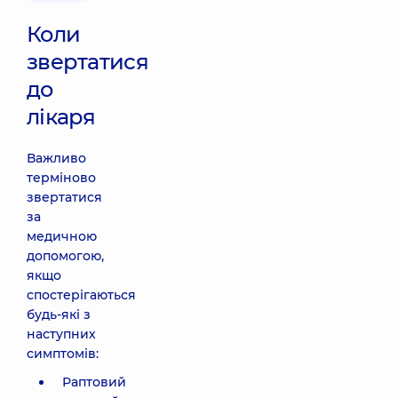
Коли
звертатися
до
лікаря
Важливо
терміново
звертатися
за
медичною
допомогою,
якщо
спостерігаються
будь-які з
наступних
симптомів:
Раптовий