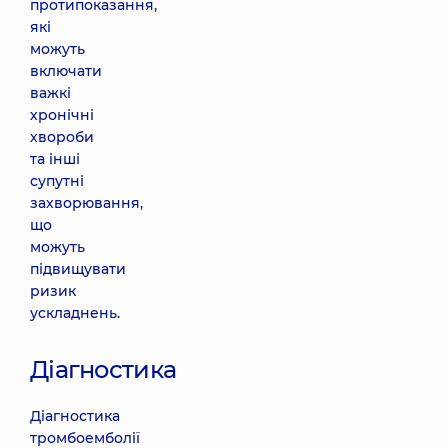
протипоказання,
які
можуть
включати
важкі
хронічні
хвороби
та інші
супутні
захворювання,
що
можуть
підвищувати
ризик
ускладнень.
Діагностика
Діагностика
тромбоемболії