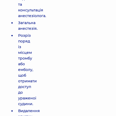
та
консультація
анестезіолога.
Загальна
анестезія.
Розріз
поряд
із
місцем
тромбу
або
емболу,
щоб
отримати
доступ
до
ураженої
судини.
Видалення