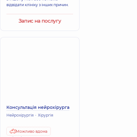
відвідати клініку з інших причин.
Запис на послугу
Консультація нейрохірурга
Нейрохірургія
Хірургія
Можливо вдома