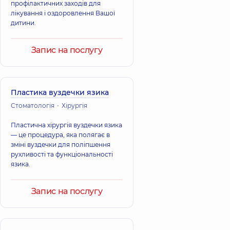
профілактичних заходів для
лікування і оздоровлення Вашої
дитини.
Запис на послугу
Пластика вуздечки язика
Стоматологія
Хірургія
Пластична хірургія вуздечки язика
— це процедура, яка полягає в
зміні вуздечки для поліпшення
рухливості та функціональності
язика.
Запис на послугу