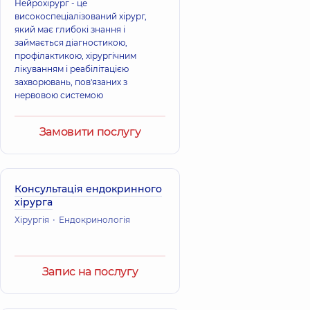
Нейрохірург - це
високоспеціалізований хірург,
який має глибокі знання і
займається діагностикою,
профілактикою, хірургічним
лікуванням і реабілітацією
захворювань, пов'язаних з
нервовою системою
Замовити послугу
Консультація ендокринного
хірурга
Хірургія
Ендокринологія
Запис на послугу