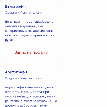
Венографія
Хірургія
Рентгенологія
Венографія — це спеціалізована
методика візуалізації, яка
використовується для вивчення
венозних судин, зокрема в ногах і
руках.
Запис на послугу
Аортографія
Хірургія
Рентгенологія
Аортографія є методом візуальної
діагностики стану аорти, при
якому в неї вводиться спеціальна
рентгеноконтрастна речовина, що
дозволяє добре розглянути