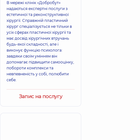
В мережі клінік «Добробут»
надаються експертні послуги з
естетичної та реконструктивної
хірургії. Справжній пластичний
хірург спеціалізується не тільки в
усіх сферах пластичної хірургії та
має досвід хірургічних втручань
будь-якої складності, але і
виконує функцію психолога:
завдяки своїм умінням він
допомагає підвищити самооцінку,
побороти комплекси та
невпевненість у собі, полюбити
себе.
Запис на послугу