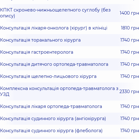
КПКТ скронево-нижньощелепного суглобу (без
1400 грн
опису)
Консультація лікаря-онколога (хірург) в клініці
1810 грн
Консультація торакального хірурга
1740 грн
Консультація гастроентеролога
1740 грн
Консультація дитячого ортопеда-травматолога
1740 грн
Консультація щелепно-лицьового хірурга
1740 грн
Комплексна консультація ортопеда-травматолога з
2330 грн
УЗД
Консультація лікаря ортопеда-травматолога
1740 грн
Консультація судинного хірурга (ангіохірурга)
1740 грн
Консультація судинного хірурга (флеболога)
1740 грн