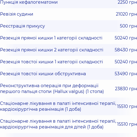
Пункція кефалогематоми
2250 грн
Ревізія судини
21020 грн
Реєстрація прикусу
500 грн
Резекція прямої кишки 1 категорії складності
50240 грн
Резекція прямої кишки 2 категорії складності
58430 грн
Резекція товстої кишки 1 категорії складності
50240 грн
Резекція товстої кишки обструктивна
53490 грн
Реконструктивна операція при деформації
23830 грн
першого пальця стопи (Hallux valgus) (1 стопа)
Стаціонарне лікування в палаті інтенсивної терапії,
15510 грн
кардіохірургічна реанімація (1 доба)
Стаціонарне лікування в палаті інтенсивної терапії,
15510 грн
кардіохірургічна реанімація для дітей (1 доба)