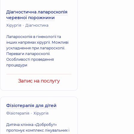
Діагностична лапароскопія
черевної порожнини
Хірургія
Діагностика
Лапароскопія в гінекології та
інших напрямах хірургії. Можливі
ускладнення при лапароскопії.
Переваги лапароскопії.
Особливості проведення
процедури
Запис на послугу
Фізіотерапія для дітей
Фізіотерапія
Хірургія
Дитяча клініка «Добробут»
пропонує комплекс лікувальних і