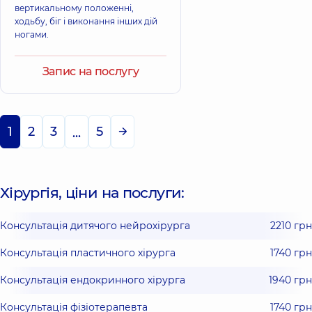
вертикальному положенні,
ходьбу, біг і виконання інших дій
ногами.
Запис на послугу
1
2
3
5
...
Хірургія, ціни на послуги:
Консультація дитячого нейрохірурга
2210 грн
Консультація пластичного хірурга
1740 грн
Консультація ендокринного хірурга
1940 грн
Консультація фізіотерапевта
1740 грн