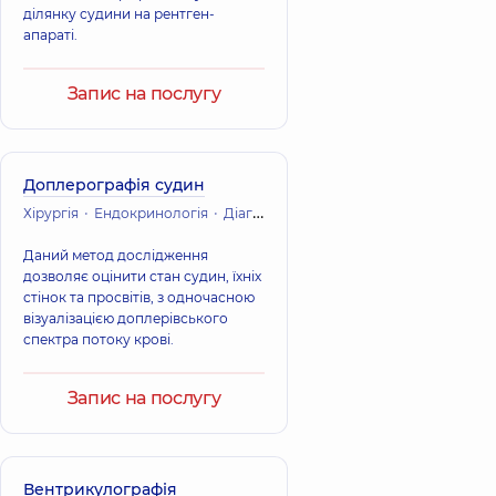
ділянку судини на рентген-
апараті.
Запис на послугу
Доплерографія судин
Хірургія
Ендокринологія
Діагностика
Даний метод дослідження
дозволяє оцінити стан судин, їхніх
стінок та просвітів, з одночасною
візуалізацією доплерівського
спектра потоку крові.
Запис на послугу
Вентрикулографія