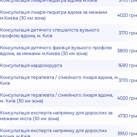
Консультація лікаря-педіатра вдома м.Київ
3170 грн
Консультація лікаря-педіатра вдома за межами
4020 грн
м.Києва (30 км зона)
Консультація дитячого спеціаліста вузького
3170 грн
профілю вдома, м. Київ
Консультація дитячого фахівця вузького профілю
3800 грн
вдома, за межами м.Києва (30 км зона)
Консультація кардіохірурга
1690 грн
Консультація терапевта / сімейного лікаря вдома, м.
3170 грн
Київ
Консультація терапевта / сімейного лікаря вдома,
4020 грн
м. Київ (30 км зона)
Консультація експерта напрямку для дорослих за
4730 грн
межами міста (30 км зона)
Консультація експерта напрямку для дорослих
3950 грн
вдома, м.Київ