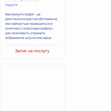
Хірургія
Вентрикулографія - це
рентгеноконтрастне обстеження,
яке найчастіше проводиться в
комплексі з коронарографією і
дає можливість отримати
зображення шлуночків серця.
Запис на послугу