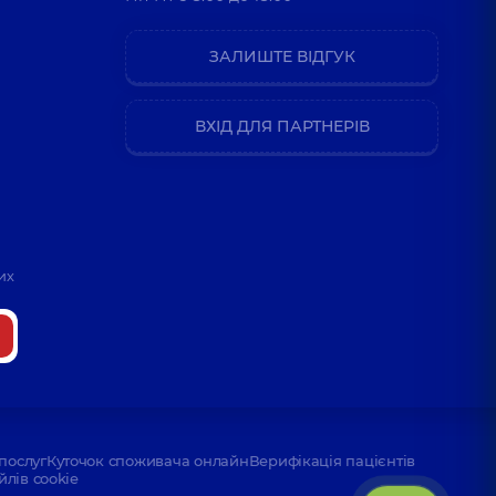
ЗАЛИШТЕ ВІДГУК
ВХІД ДЛЯ ПАРТНЕРІВ
их
послуг
Куточок споживача онлайн
Верифікація пацієнтів
йлів cookie