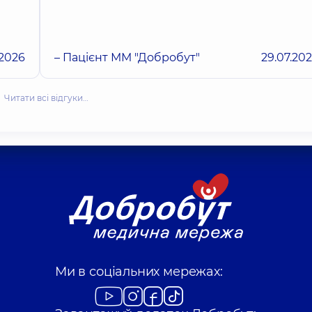
.2026
– Пацієнт ММ "Добробут"
29.07.20
Читати всі відгуки…
Ми в соціальних мережах: