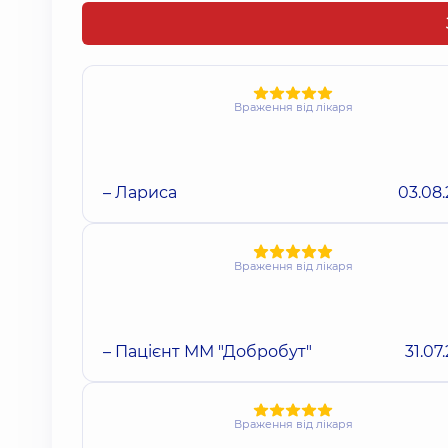
Враження від лікаря
– Лариса
03.08
Враження від лікаря
– Пацієнт ММ "Добробут"
31.07
Враження від лікаря