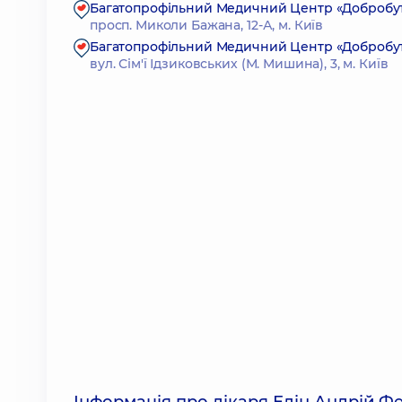
Багатопрофільний Медичний Центр «Добробут»
просп. Миколи Бажана, 12-А, м. Київ
Багатопрофільний Медичний Центр «Добробут» 2
вул. Сім'ї Ідзиковських (М. Мишина), 3, м. Київ