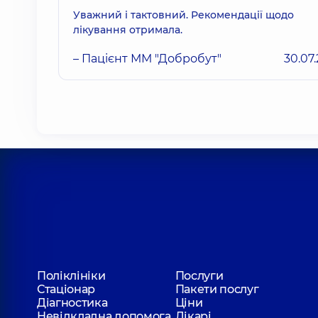
Уважний і тактовний. Рекомендації щодо
лікування отримала.
– Пацієнт ММ "Добробут"
30.07
Поліклініки
Послуги
Стаціонар
Пакети послуг
Діагностика
Ціни
Невідкладна допомога
Лікарі