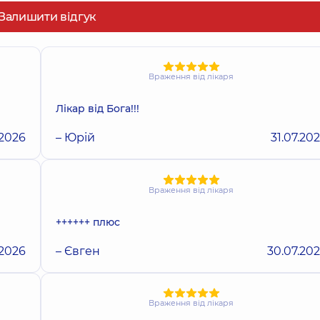
Залишити відгук
Враження від лікаря
Лікар від Бога!!!
.2026
– Юрій
31.07.20
Враження від лікаря
++++++ плюс
.2026
– Євген
30.07.20
Враження від лікаря