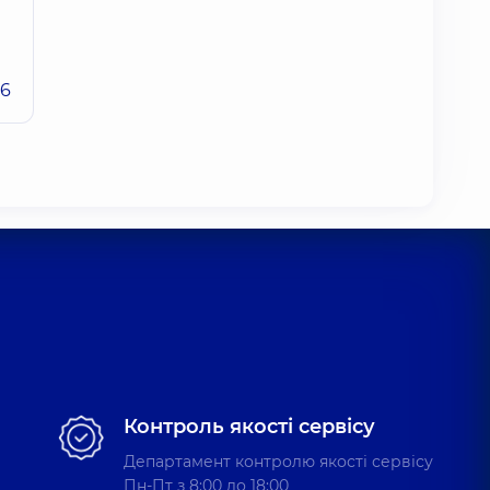
26
Контроль якості сервісу
Департамент контролю якості сервісу
Пн-Пт з 8:00 до 18:00