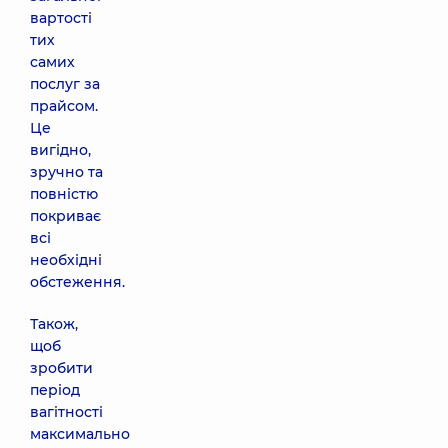
вартості
тих
самих
послуг за
прайсом.
Це
вигідно,
зручно та
повністю
покриває
всі
необхідні
обстеження.
Також,
щоб
зробити
період
вагітності
максимально