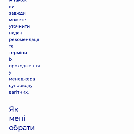
А також
ви
завжди
можете
уточнити
надані
рекомендації
та
терміни
їх
проходження
у
менеджера
супроводу
вагітних.
Як
мені
обрати