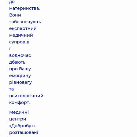
до
материнства.
Вони
забезпечують
експертний
медичний
супровід
і
водночас
дбають
про Вашу
емоційну
рівновагу
та
психологічний
комфорт.
Медичні
центри
«Добробут»
розташовані