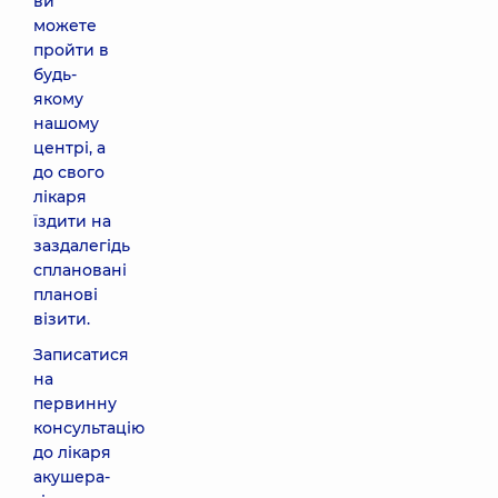
ви
можете
пройти в
будь-
якому
нашому
центрі, а
до свого
лікаря
їздити на
заздалегідь
сплановані
планові
візити.
Записатися
на
первинну
консультацію
до лікаря
акушера-