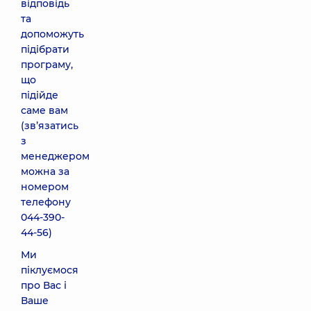
відповідь
та
допоможуть
підібрати
програму,
що
підійде
саме вам
(звʼязатись
з
менеджером
можна за
номером
телефону
044-390-
44-56
)
Ми
піклуємося
про Вас і
Ваше