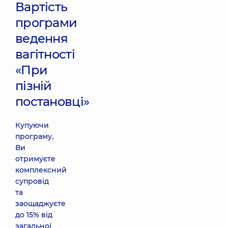
Вартість
програми
ведення
вагітності
«При
пізній
постановці»
Купуючи
програму,
Ви
отримуєте
комплексний
супровід
та
заощаджуєте
до 15% від
загальної