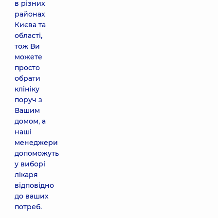
в різних
районах
Києва та
області,
тож Ви
можете
просто
обрати
клініку
поруч з
Вашим
домом, а
наші
менеджери
допоможуть
у виборі
лікаря
відповідно
до ваших
потреб.