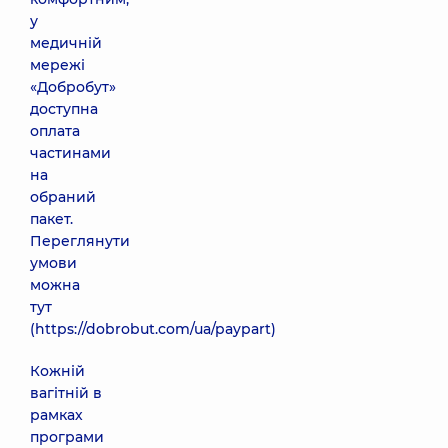
у
медичній
мережі
«Добробут»
доступна
оплата
частинами
на
обраний
пакет.
Переглянути
умови
можна
тут
(
https://dobrobut.com/ua/paypart
)
Кожній
вагітній в
рамках
програми