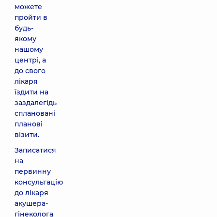
можете
пройти в
будь-
якому
нашому
центрі, а
до свого
лікаря
їздити на
заздалегідь
сплановані
планові
візити.
Записатися
на
первинну
консультацію
до лікаря
акушера-
гінеколога