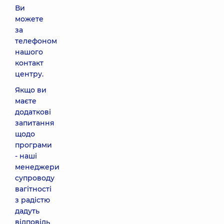
Ви
можете
за
телефоном
нашого
контакт
центру.
Якщо ви
маєте
додаткові
запитання
щодо
програми
- наші
менеджери
супроводу
вагітності
з радістю
дадуть
відповідь