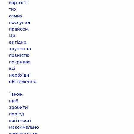
вартості
тих
самих
послуг за
прайсом.
Це
вигідно,
зручно та
повністю
покриває
всі
необхідні
обстеження.
Також,
щоб
зробити
період
вагітності
максимально
комфортним,