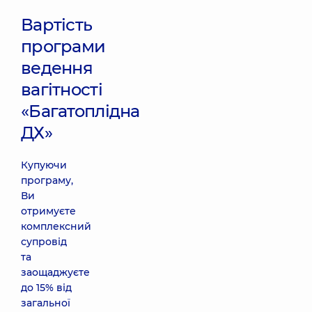
Вартість
програми
ведення
вагітності
«Багатоплідна
ДХ»
Купуючи
програму,
Ви
отримуєте
комплексний
супровід
та
заощаджуєте
до 15% від
загальної