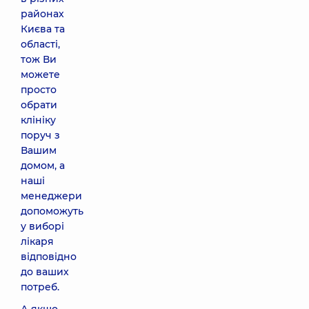
районах
Києва та
області,
тож Ви
можете
просто
обрати
клініку
поруч з
Вашим
домом, а
наші
менеджери
допоможуть
у виборі
лікаря
відповідно
до ваших
потреб.