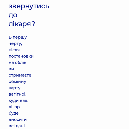
звернутись
до
лікаря?
В першу
чергу,
після
постановки
на облік
ви
отримаєте
обмінну
карту
вагітної,
куди ваш
лікар
буде
вносити
всі дані