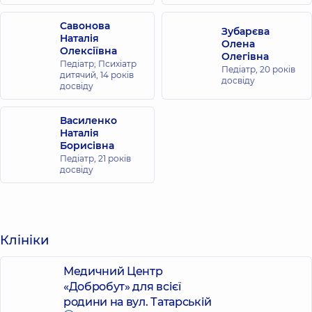
Савонова
Зубарєва
Наталія
Олена
Олексіївна
Олегівна
Педіатр; Психіатр
Педіатр,
20 років
дитячий,
14 років
досвіду
досвіду
Василенко
Наталія
Борисівна
Педіатр,
21 років
досвіду
Клініки
Медичний Центр
«Добробут» для всієї
родини на вул. Татарській