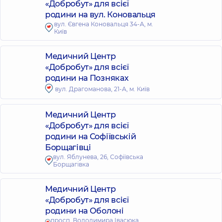
«Добробут» для всієї
родини на вул. Коновальця
вул. Євгена Коновальця 34-А, м.
Київ
Медичний Центр
«Добробут» для всієї
родини на Позняках
вул. Драгоманова, 21-А, м. Київ
Медичний Центр
«Добробут» для всієї
родини на Софіївській
Борщагівці
вул. Яблунева, 26, Софіївська
Борщагівка
Медичний Центр
«Добробут» для всієї
родини на Оболоні
просп. Володимира Івасюка