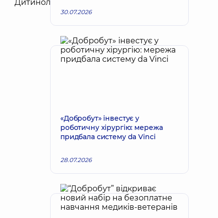
30.07.2026
«Добробут» інвестує у
роботичну хірургію: мережа
придбала систему da Vinci
28.07.2026