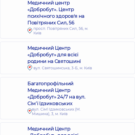
Медичний центр
«Добробут». Центр
психічного здоров'я на
Повітряних Сил, 56
просп. Повітряних Сил, 56, м.
Київ
Медичний Центр
«Добробут» для всієї
родини на Святошині
вул. Святошинська, 3-Б, м. Київ
Багатопрофільний
Медичний Центр
«Добробут» 24/7 на вул.
Сім’ї Ідзиковських
вул. Сім'ї Ідзиковських (М.
Мишина), 3, м. Київ
Медичний Центр