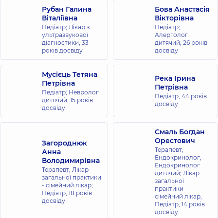
Рубан Галина
Бова Анастасія
Віталіївна
Вікторівна
Педіатр; Лікар з
Педіатр;
ультразвукової
Алерголог
діагностики,
33
дитячий,
26 років
років досвіду
досвіду
Мусієць Тетяна
Река Ірина
Петрівна
Петрівна
Педіатр; Невролог
Педіатр,
44 років
дитячий,
15 років
досвіду
досвіду
Смаль Богдан
Орестович
Загороднюк
Терапевт;
Анна
Ендокринолог;
Володимирівна
Ендокринолог
Терапевт; Лікар
дитячий; Лікар
загальної практики
загальної
- сімейний лікар;
практики -
Педіатр,
18 років
сімейний лікар;
досвіду
Педіатр,
14 років
досвіду