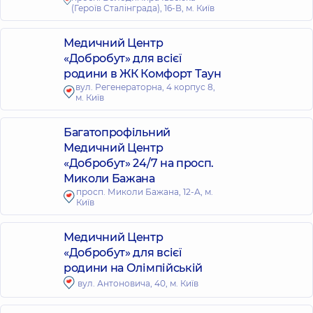
(Героїв Сталінграда), 16-В, м. Київ
Медичний Центр
«Добробут» для всієї
родини в ЖК Комфорт Таун
вул. Регенераторна, 4 корпус 8,
м. Київ
Багатопрофільний
Медичний Центр
«Добробут» 24/7 на просп.
Миколи Бажана
просп. Миколи Бажана, 12-А, м.
Київ
Медичний Центр
«Добробут» для всієї
родини на Олімпійській
вул. Антоновича, 40, м. Київ