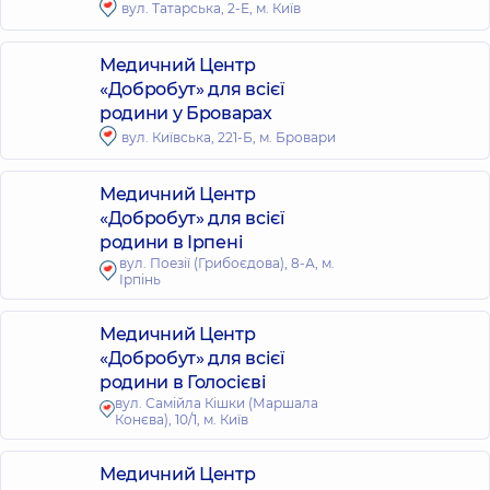
вул. Татарська, 2-Е, м. Київ
Медичний Центр
«Добробут» для всієї
родини у Броварах
вул. Київська, 221-Б, м. Бровари
Медичний Центр
«Добробут» для всієї
родини в Ірпені
вул. Поезії (Грибоєдова), 8-А, м.
Ірпінь
Медичний Центр
«Добробут» для всієї
родини в Голосієві
вул. Самійла Кішки (Маршала
Конєва), 10/1, м. Київ
Медичний Центр