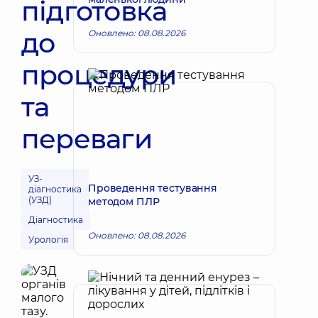
підготовка
до
Оновлено: 08.08.2026
процедури
та
переваги
УЗ-
Проведення тестування
діагностика
(УЗД)
методом ПЛР
Діагностика
Оновлено: 08.08.2026
Урологія