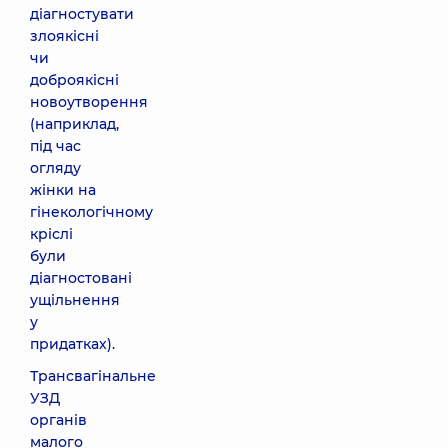
діагностувати
злоякісні
чи
доброякісні
новоутворення
(наприклад,
під час
огляду
жінки на
гінекологічному
кріслі
були
діагностовані
ущільнення
у
придатках).
Трансвагінальне
УЗД
органів
малого