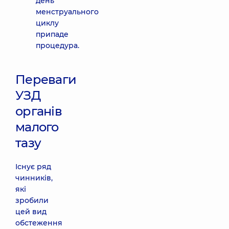
день
менструального
циклу
припаде
процедура.
Переваги
УЗД
органів
малого
тазу
Існує ряд
чинників,
які
зробили
цей вид
обстеження