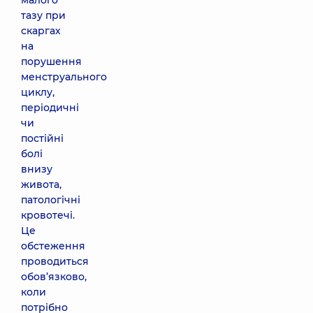
малого
тазу при
скаргах
на
порушення
менструального
циклу,
періодичні
чи
постійні
болі
внизу
живота,
патологічні
кровотечі.
Це
обстеження
проводиться
обов’язково,
коли
потрібно