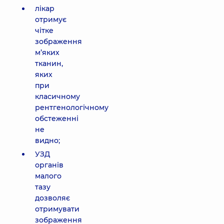
лікар
отримує
чітке
зображення
м’яких
тканин,
яких
при
класичному
рентгенологічному
обстеженні
не
видно;
УЗД
органів
малого
тазу
дозволяє
отримувати
зображення