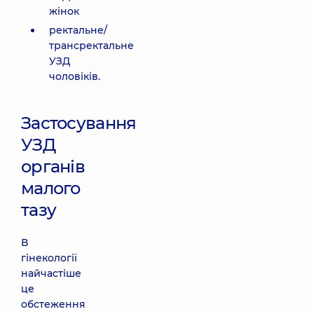
жінок
ректальне/
трансректальне
УЗД
чоловіків.
Застосування
УЗД
органів
малого
тазу
В
гінекології
найчастіше
це
обстеження