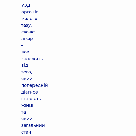
УЗД
органів
малого
тазу,
скаже
лікар
–
все
залежить
від
того,
який
попередній
діагноз
ставлять
жінці
та
який
загальний
стан