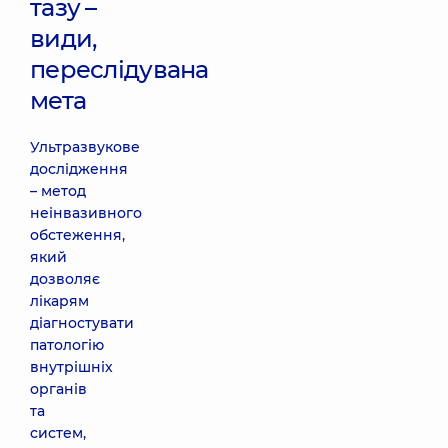
тазу –
види,
переслідувана
мета
Ультразвукове
дослідження
– метод
неінвазивного
обстеження,
який
дозволяє
лікарям
діагностувати
патологію
внутрішніх
органів
та
систем,