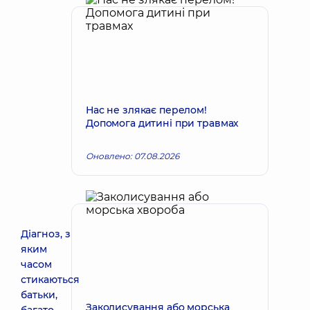
Нас не злякає перелом!
Допомога дитині при травмах
Оновлено: 07.08.2026
Діагноз, з
яким
часом
стикаються
батьки,
Заколисування або морська