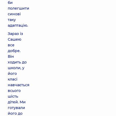
би
полегшити
синові
таку
адаптацію.
Зараз із
Сашею
все
добре.
Він
ходить до
школи, у
його
класі
навчається
всього
шість
дітей. Ми
готували
його до