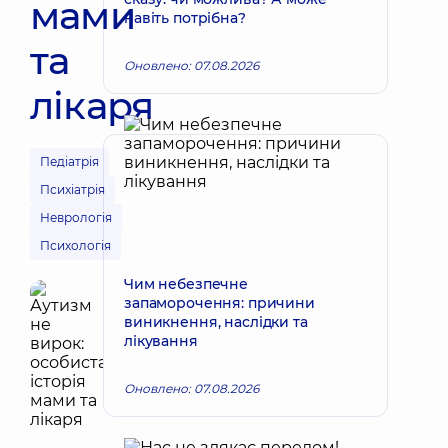
мами
навіть потрібна?
та
Оновлено: 07.08.2026
лікаря
Педіатрія
Психіатрія
Неврологія
Психологія
Чим небезпечне
запаморочення: причини
виникнення, наслідки та
лікування
Оновлено: 07.08.2026