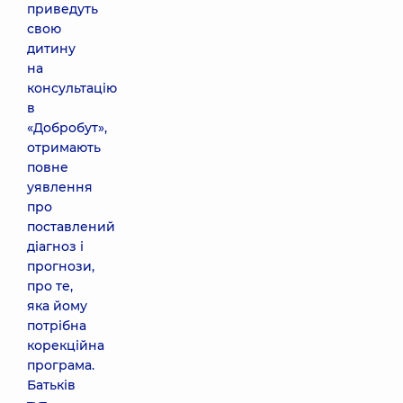
приведуть
свою
дитину
на
консультацію
в
«Добробут»,
отримають
повне
уявлення
про
поставлений
діагноз і
прогнози,
про те,
яка йому
потрібна
корекційна
програма.
Батьків