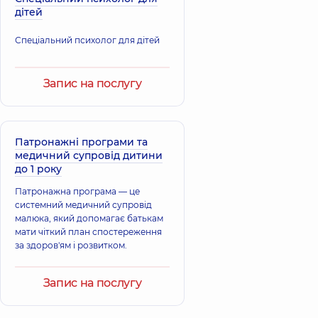
дітей
Спеціальний психолог для дітей
Запис на послугу
Патронажні програми та
медичний супровід дитини
до 1 року
Патронажна програма — це
системний медичний супровід
малюка, який допомагає батькам
мати чіткий план спостереження
за здоров'ям і розвитком.
Запис на послугу