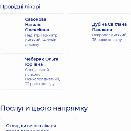
Провідні лікарі
Савонова
Дубіна Світлана
Наталія
Павлівна
Олексіївна
Невролог дитячий,
Педіатр; Психіатр
38 років досвіду
дитячий,
14 років
досвіду
Чеберяк Ольга
Юріївна
Спеціальний
психолог;
Психолог дитячий,
33 років досвіду
Послуги цього напрямку
Огляд дитячого лікаря