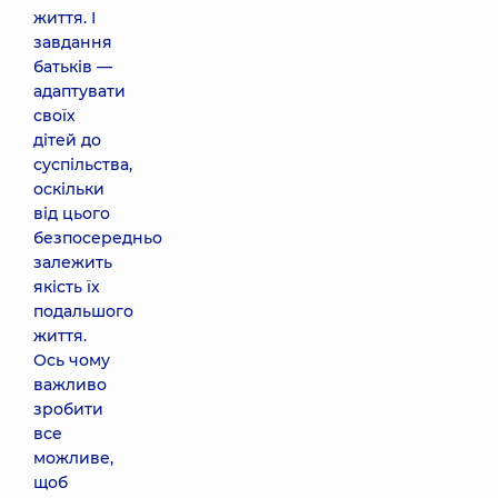
життя. І
завдання
батьків —
адаптувати
своїх
дітей до
суспільства,
оскільки
від цього
безпосередньо
залежить
якість їх
подальшого
життя.
Ось чому
важливо
зробити
все
можливе,
щоб