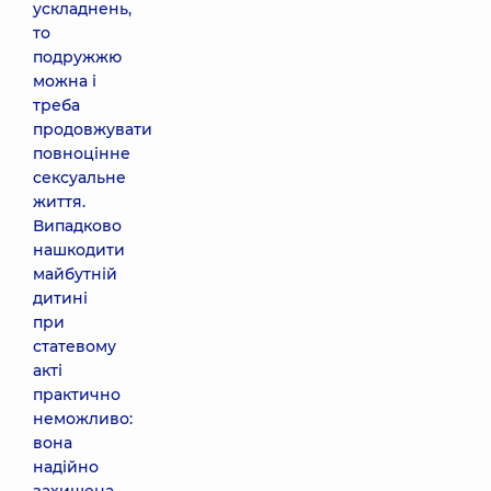
ускладнень,
то
подружжю
можна і
треба
продовжувати
повноцінне
сексуальне
життя.
Випадково
нашкодити
майбутній
дитині
при
статевому
акті
практично
неможливо:
вона
надійно