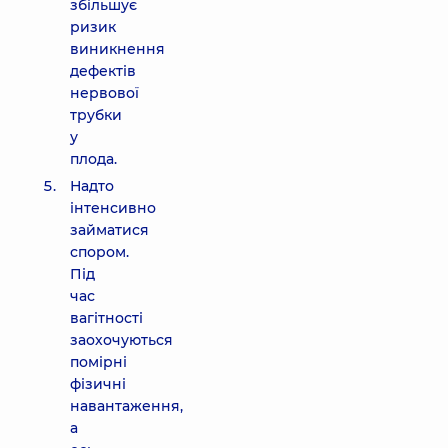
збільшує
ризик
виникнення
дефектів
нервової
трубки
у
плода.
Надто
інтенсивно
займатися
спором.
Під
час
вагітності
заохочуються
помірні
фізичні
навантаження,
а