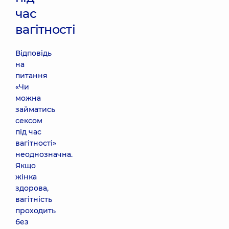
час
вагітності
Відповідь
на
питання
«Чи
можна
займатись
сексом
під час
вагітності»
неоднозначна.
Якщо
жінка
здорова,
вагітність
проходить
без