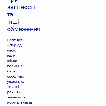
вагітності
та
інші
обмеження
Вагітність
– період
часу,
коли
жінка
повинна
бути
особливо
уважною.
Звичні
речі, які
здавалися
нормальними