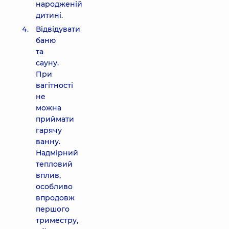
народженій
дитині.
Відвідувати
баню
та
сауну.
При
вагітності
не
можна
приймати
гарячу
ванну.
Надмірний
тепловий
вплив,
особливо
впродовж
першого
триместру,