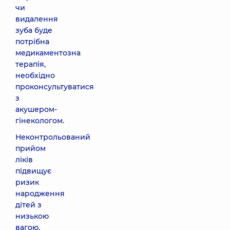
чи
видалення
зуба буде
потрібна
медикаментозна
терапія,
необхідно
проконсультуватися
з
акушером-
гінекологом.
Неконтрольований
прийом
ліків
підвищує
ризик
народження
дітей з
низькою
вагою,