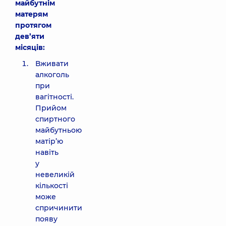
майбутнім
матерям
протягом
дев’яти
місяців:
Вживати
алкоголь
при
вагітності.
Прийом
спиртного
майбутньою
матір’ю
навіть
у
невеликій
кількості
може
спричинити
появу