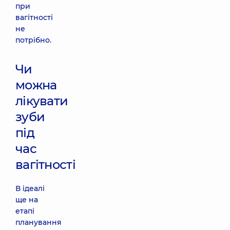
при
вагітності
не
потрібно.
Чи
можна
лікувати
зуби
під
час
вагітності
В ідеалі
ще на
етапі
планування