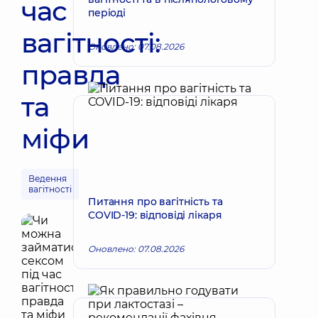
час
періоді
вагітності:
Оновлено: 07.08.2026
правда
та
міфи
Ведення
вагітності
Питання про вагітність та
COVID-19: відповіді лікаря
Оновлено: 07.08.2026