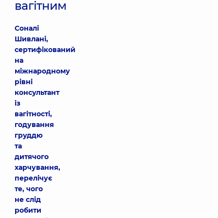
вагітним
Соналі
Шивлані,
сертифікований
на
міжнародному
рівні
консультант
із
вагітності,
годування
груддю
та
дитячого
харчування,
перелічує
те, чого
не слід
робити