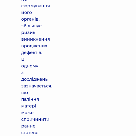
формування
його
органів,
збільшує
ризик
виникнення
вроджених
дефектів.
В
одному
з
досліджень
зазначається,
що
паління
матері
може
спричинити
раннє
статеве