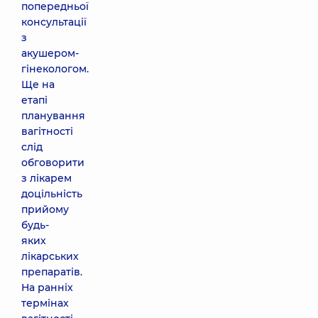
попередньої
консультації
з
акушером-
гінекологом.
Ще на
етапі
планування
вагітності
слід
обговорити
з лікарем
доцільність
прийому
будь-
яких
лікарських
препаратів.
На ранніх
термінах