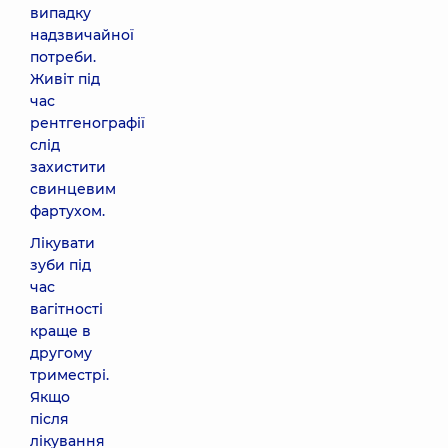
випадку
надзвичайної
потреби.
Живіт під
час
рентгенографії
слід
захистити
свинцевим
фартухом.
Лікувати
зуби під
час
вагітності
краще в
другому
триместрі.
Якщо
після
лікування