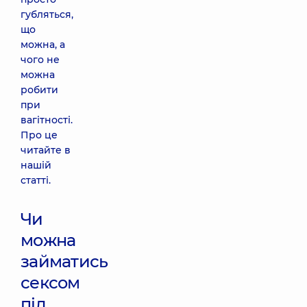
губляться,
що
можна, а
чого не
можна
робити
при
вагітності.
Про це
читайте в
нашій
статті.
Чи
можна
займатись
сексом
під