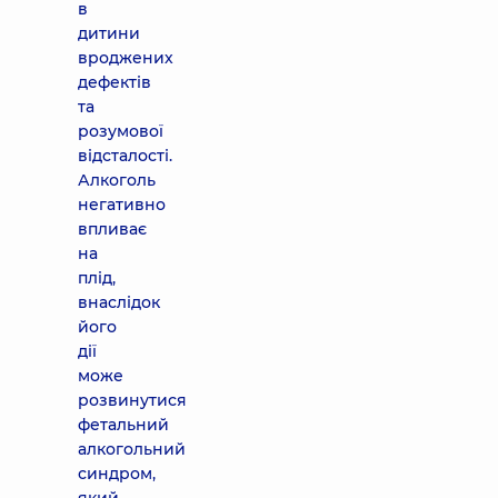
в
дитини
вроджених
дефектів
та
розумової
відсталості.
Алкоголь
негативно
впливає
на
плід,
внаслідок
його
дії
може
розвинутися
фетальний
алкогольний
синдром,