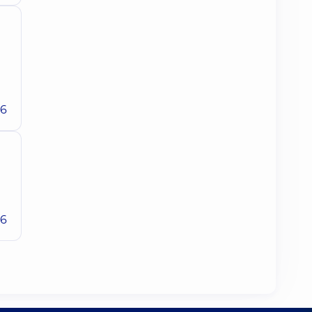
26
26