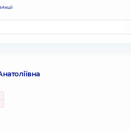
е
Акції
Анатоліївна