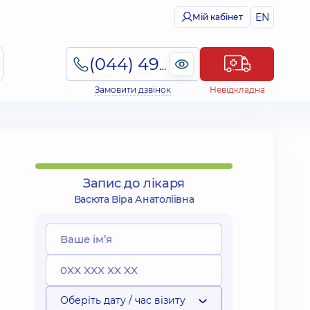
EN
Мій кабінет
(044) 495-2-888
Замовити дзвінок
Невідкладна
Запис до лікаря
Васюта Віра Анатоліївна
Оберіть дату / час візиту