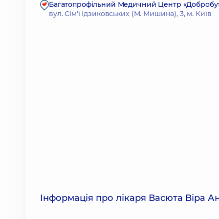
Багатопрофільний Медичний Центр «Добробут» 2
вул. Сім'ї Ідзиковських (М. Мишина), 3, м. Київ
Інформація про лікаря Васюта Віра Ан