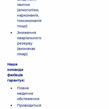
звичок
(алкоголізм,
наркоманія,
токсикоманія
тощо)
Зниження
оваріального
резерву
(визначає
лікар)
Наша
команда
фахівців
гарантує:
Повне
медичне
обстеження
Проводиться