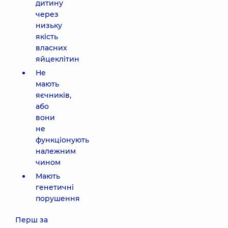
дитину
через
низьку
якість
власних
яйцеклітин
Не
мають
яєчників,
або
вони
не
функціонують
належним
чином
Мають
генетичні
порушення
Перш за