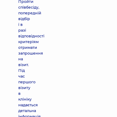
Пройти
співбесіду,
попередній
відбір
і в
разі
відповідності
критеріям
отримати
запрошення
на
візит.
Під
час
першого
візиту
в
клініку
надається
детальна
інформація