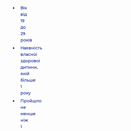
Вік
від
19
до
29
років
Наявність
власної
здорової
дитини,
якій
більше
1
року
Пройшло
не
менше
ніж
1