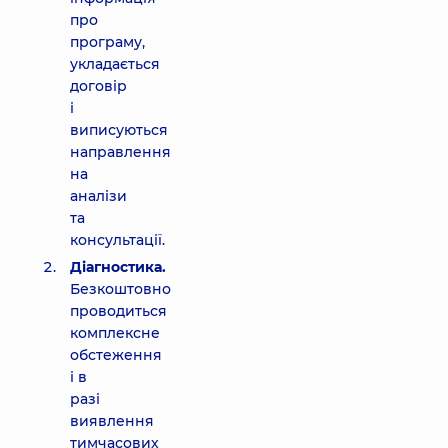
про
програму,
укладається
договір
і
виписуються
направлення
на
аналізи
та
консультації.
Діагностика.
Безкоштовно
проводиться
комплексне
обстеження
і в
разі
виявлення
тимчасових