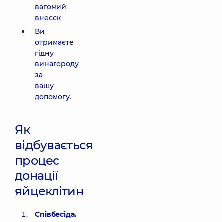
вагомий
внесок
Ви
отримаєте
гідну
винагороду
за
вашу
допомогу.
Як
відбувається
процес
донації
яйцеклітин
Співбесіда.