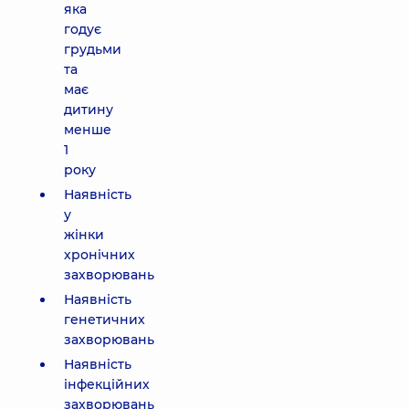
яка
годує
грудьми
та
має
дитину
менше
1
року
Наявність
у
жінки
хронічних
захворювань
Наявність
генетичних
захворювань
Наявність
інфекційних
захворювань