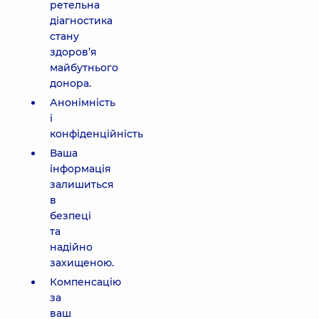
ретельна
діагностика
стану
здоров’я
майбутнього
донора.
Анонімність
і
конфіденційність
Ваша
інформація
залишиться
в
безпеці
та
надійно
захищеною.
Компенсацію
за
ваш