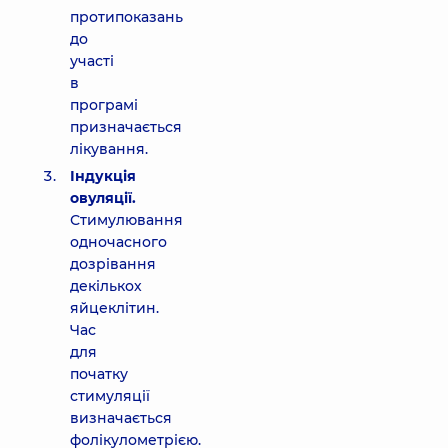
протипоказань
до
участі
в
програмі
призначається
лікування.
Індукція
овуляції.
Стимулювання
одночасного
дозрівання
декількох
яйцеклітин.
Час
для
початку
стимуляції
визначається
фолікулометрією.