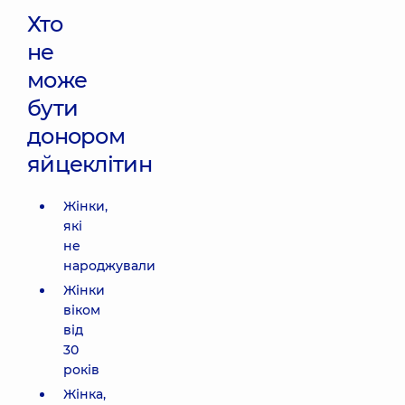
Хто
не
може
бути
донором
яйцеклітин
Жінки,
які
не
народжували
Жінки
віком
від
30
років
Жінка,