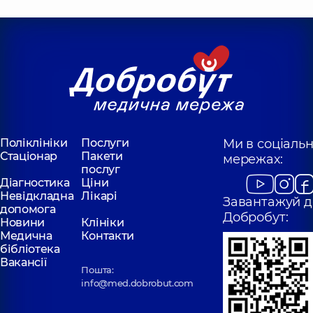
Поліклініки
Послуги
Ми в соціаль
Стаціонар
Пакети
мережах:
послуг
Діагностика
Ціни
Невідкладна
Лікарі
Завантажуй д
допомога
Добробут:
Новини
Клініки
Медична
Контакти
бібліотека
Вакансії
Пошта:
info@med.dobrobut.com