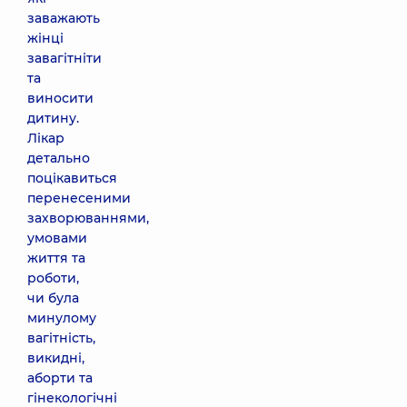
заважають
жінці
завагітніти
та
виносити
дитину.
Лікар
детально
поцікавиться
перенесеними
захворюваннями,
умовами
життя та
роботи,
чи була
минулому
вагітність,
викидні,
аборти та
гінекологічні