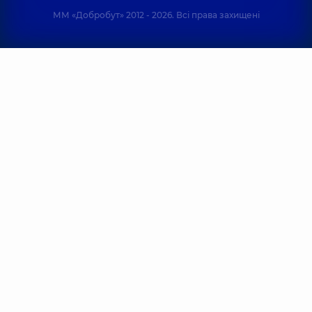
ММ «Добробут» 2012 - 2026. Всі права захищені