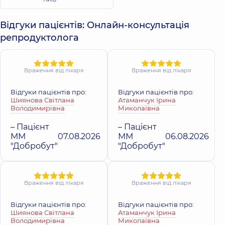
306.
Відгуки пацієнтів: Онлайн-консультація
репродуктолога
Враження від лікаря
Враження від лікаря
Відгуки пацієнтів про:
Відгуки пацієнтів про:
Шиянова Світлана
Атаманчук Ірина
Володимирівна
Миколаївна
– Пацієнт
– Пацієнт
ММ
07.08.2026
ММ
06.08.2026
"Добробут"
"Добробут"
Враження від лікаря
Враження від лікаря
Відгуки пацієнтів про:
Відгуки пацієнтів про:
Шиянова Світлана
Атаманчук Ірина
Володимирівна
Миколаївна