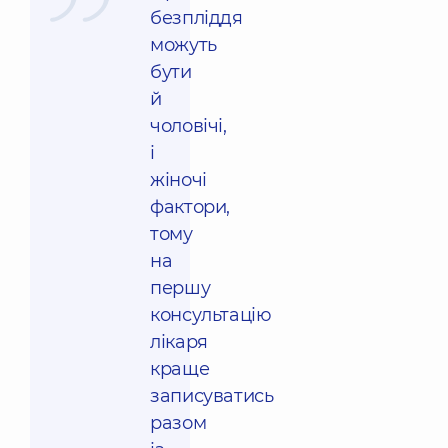
безпліддя
можуть
бути
й
чоловічі,
і
жіночі
фактори,
тому
на
першу
консультацію
лікаря
краще
записуватись
разом