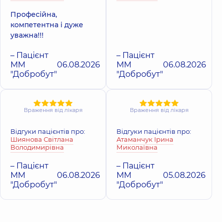
Професійна,
компетентна і дуже
уважна!!!
– Пацієнт
– Пацієнт
ММ
06.08.2026
ММ
06.08.2026
"Добробут"
"Добробут"
Враження від лікаря
Враження від лікаря
Відгуки пацієнтів про:
Відгуки пацієнтів про:
Шиянова Світлана
Атаманчук Ірина
Володимирівна
Миколаївна
– Пацієнт
– Пацієнт
ММ
06.08.2026
ММ
05.08.2026
"Добробут"
"Добробут"