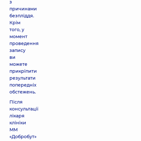
з
причинами
безпліддя.
Крім
того, у
момент
проведення
запису
ви
можете
прикріпити
результати
попередніх
обстежень.
Після
консультації
лікаря
клініки
ММ
«Добробут»