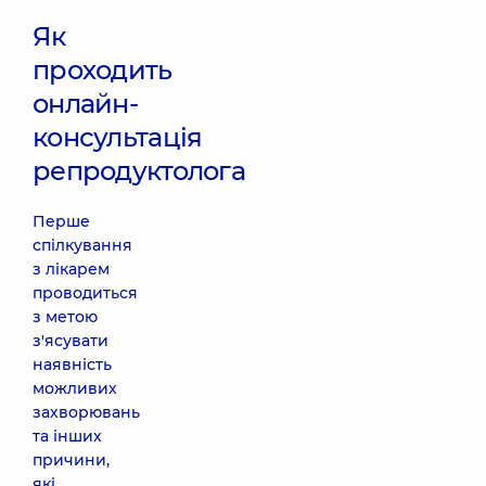
Як
проходить
онлайн-
консультація
репродуктолога
Перше
спілкування
з лікарем
проводиться
з метою
з'ясувати
наявність
можливих
захворювань
та інших
причини,
які