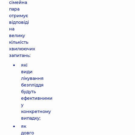
сімейна
пара
отримує
відповіді
на
велику
кількість
хвилюючих
запитань:
які
види
лікування
безпліддя
будуть
ефективними
у
конкретному
випадку;
як
довго