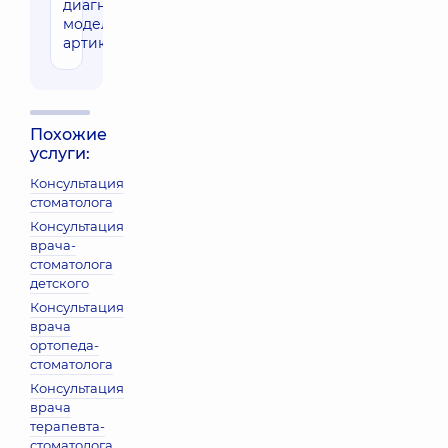
диагностических
моделей в
артикуляторе
Похожие
услуги:
Консультация
стоматолога
Консультация
врача-
стоматолога
детского
Консультация
врача
ортопеда-
стоматолога
Консультация
врача
терапевта-
стоматолога