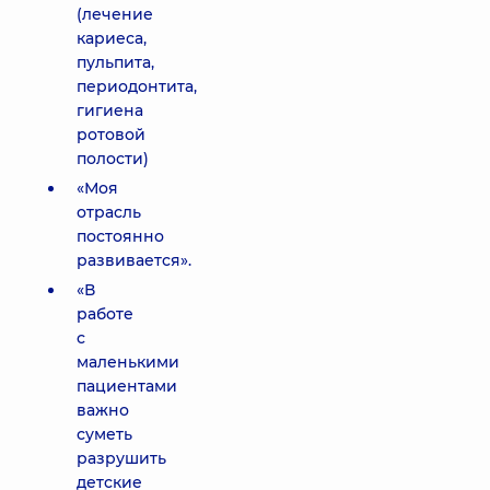
(лечение
кариеса,
пульпита,
периодонтита,
гигиена
ротовой
полости)
«Моя
отрасль
постоянно
развивается».
«В
работе
с
маленькими
пациентами
важно
суметь
разрушить
детские