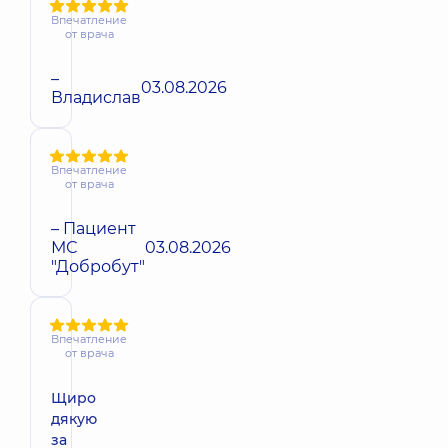
Впечатление
от врача
–
03.08.2026
Владислав
Впечатление
от врача
– Пациент
МС
03.08.2026
"Добробут"
Впечатление
от врача
Щиро
дякую
за