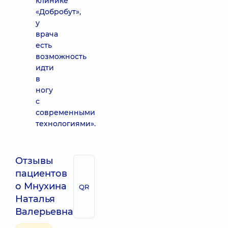
клинике
«Добробут»,
у
врача
есть
возможность
идти
в
ногу
с
современными
технологиями».
Отзывы
пациентов
о Мнухина
QR
Наталья
Валерьевна