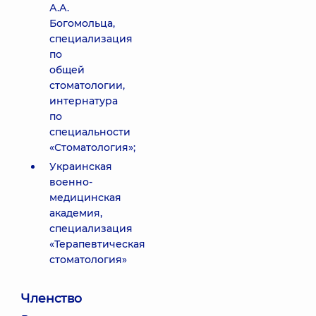
А.А.
Богомольца,
специализация
по
общей
стоматологии,
интернатура
по
специальности
«Стоматология»;
Украинская
военно-
медицинская
академия,
специализация
«Терапевтическая
стоматология»
Членство