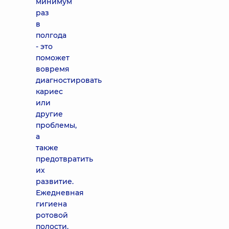
минимум
раз
в
полгода
- это
поможет
вовремя
диагностировать
кариес
или
другие
проблемы,
а
также
предотвратить
их
развитие.
Ежедневная
гигиена
ротовой
полости,