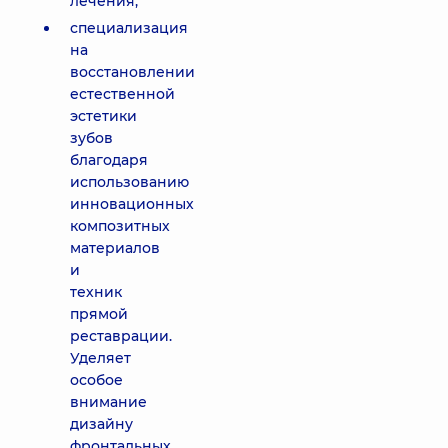
лечения;
специализация
на
восстановлении
естественной
эстетики
зубов
благодаря
использованию
инновационных
композитных
материалов
и
техник
прямой
реставрации.
Уделяет
особое
внимание
дизайну
фронтальных