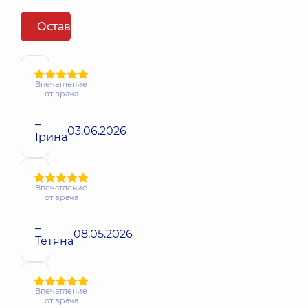
Оставить отзыв
Впечатление
от врача
–
03.06.2026
Ірина
Впечатление
от врача
–
08.05.2026
Тетяна
Впечатление
от врача