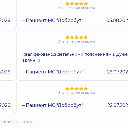
Впечатление от врача
.2026
– Пациент МС "Добробут"
05.08.20
Впечатление от врача
Кваліфіковано,з детальними поясненнями. Дуже
вдячні!:)
.2026
– Пациент МС "Добробут"
29.07.20
Впечатление от врача
.2026
– Пациент МС "Добробут"
22.07.20
Читать все отзывы…