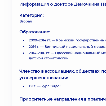
Информация о докторе Демочкина Н
Категория:
Вторая
Образование:
2009–2014 гг. — Крымский государственны
2014 г. — Винницкий национальный медици
2014–2016 гг. — Одесский национальный м
детской стоматологии
Членство в ассоциациях, обществах; 
усовершенствования:
DEC — курс Эндо5.
Приоритетные направления в практич