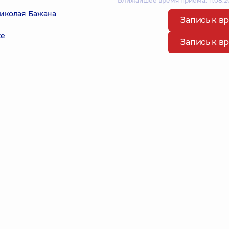
Ближайшее время приема: 11.08.20
Николая Бажана
Запись к в
ке
Запись к в