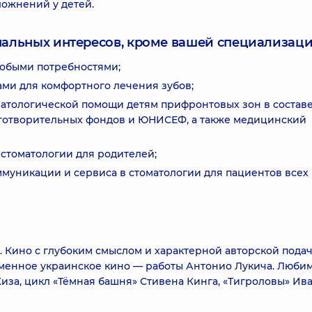
ложнений у детей.
нальных интересов, кроме вашей специализаци
собыми потребностями;
ми для комфортного лечения зубов;
матологической помощи детям прифронтовых зон в состав
аготворительных фондов и ЮНИСЕФ, а также медицинский
стоматологии для родителей;
уникации и сервиса в стоматологии для пациентов всех
. Кино с глубоким смыслом и характерной авторской подач
еменное украинское кино — работы Антонио Лукича. Люби
иза, цикл «Тёмная башня» Стивена Кинга, «Тигроловы» Ив