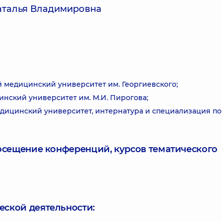
аталья Владимировна
й медицинский университет им. Георгиевского;
нский университет им. М.И. Пирогова;
едицинский университет, интернатура и специализация по
посещение конференций, курсов тематического
еской деятельности: