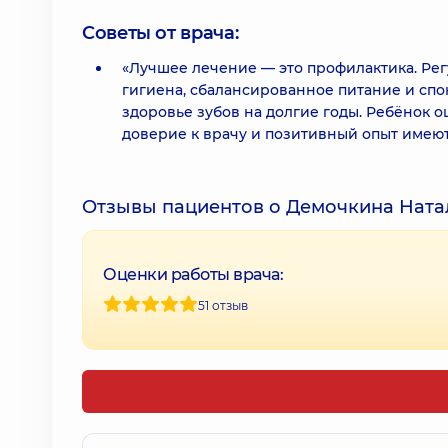
Советы от врача:
«Лучшее лечение — это профилактика. Ре
гигиена, сбалансированное питание и спо
здоровье зубов на долгие годы. Ребёнок 
доверие к врачу и позитивный опыт имею
Отзывы пациентов о Демочкина Нат
Оценки работы врача:
51 отзыв