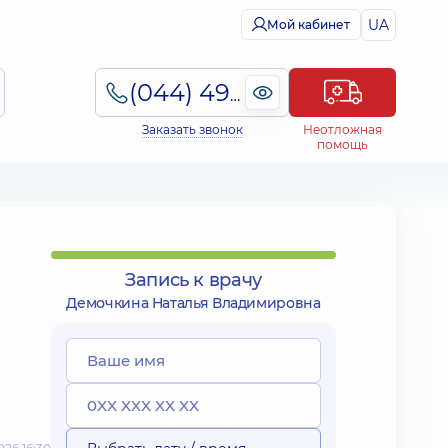
UA
Мой кабинет
(044) 495-2-888
Заказать звонок
Неотложная
помощь
Запись к врачу
Демочкина Наталья Владимировна