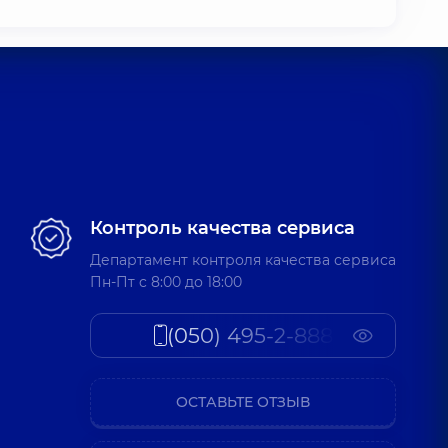
Контроль качества сервиса
Департамент контроля качества сервиса
Пн-Пт c 8:00 до 18:00
(050) 495-2-888
ОСТАВЬТЕ ОТЗЫВ