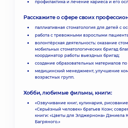
профилактика и лечение кариеса и его ос
Расскажите о сфере своих профессио
паллиативная стоматология для детей с о
работа с тревожными взрослыми пациента
волонтёрская деятельность: оказание сто
мобильных стоматологических бригад бл
координатор работы выездных бригад;
создание образовательных материалов по 
медицинский менеджмент, улучшение комм
возрастных групп.
Хобби, любимые фильмы, книги:
«Озвучивание книг, кулинария, рисование
«Серьёзный человек» братьев Коэн; совр
книги: «Цветы для Элджернона» Дэниела К
Багряного.»