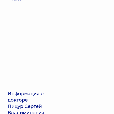
Информация о
докторе
Пицур Сергей
Владимирович