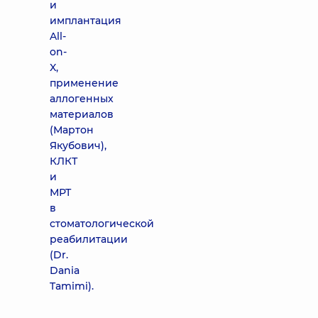
и
имплантация
All-
on-
X,
применение
аллогенных
материалов
(Мартон
Якубович),
КЛКТ
и
МРТ
в
стоматологической
реабилитации
(Dr.
Dania
Tamimi).