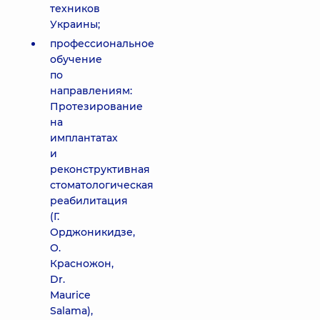
техников
Украины;
профессиональное
обучение
по
направлениям:
Протезирование
на
имплантатах
и
реконструктивная
стоматологическая
реабилитация
(Г.
Орджоникидзе,
О.
Красножон,
Dr.
Maurice
Salama),