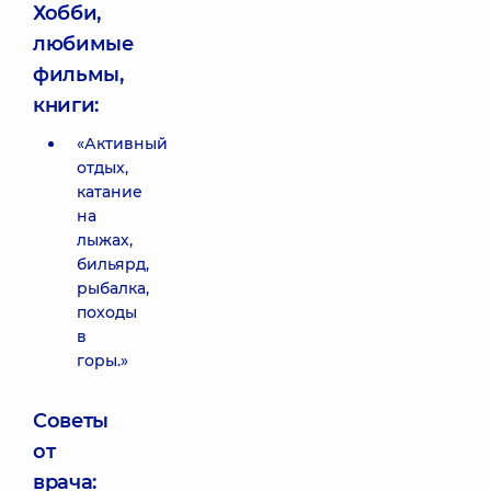
Хобби,
любимые
фильмы,
книги:
«Активный
отдых,
катание
на
лыжах,
бильярд,
рыбалка,
походы
в
горы.»
Советы
от
врача: