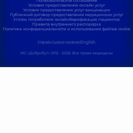
Пользовательское соглашение
Условия предоставления онлайн услуг
Условия предоставления услуг вакцинации
Публичный договор предоставления медицинских услуг
Уголок потребителя онлайн
Верификация пациентов
Правила внутреннего распорядка
Политика конфиденциальности и использования файлов cookie
Українською мовою
English
МС «Добробут» 2012 - 2026. Все права защищены