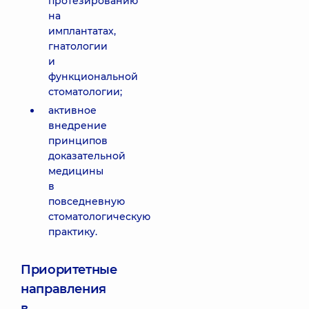
протезированию
на
имплантатах,
гнатологии
и
функциональной
стоматологии;
активное
внедрение
принципов
доказательной
медицины
в
повседневную
стоматологическую
практику.
Приоритетные
направления
в