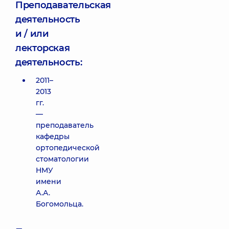
Преподавательская
деятельность
и / или
лекторская
деятельность:
2011–
2013
гг.
—
преподаватель
кафедры
ортопедической
стоматологии
НМУ
имени
А.А.
Богомольца.