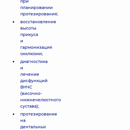
при
планировании
протезирования;
восстановление
высоты
прикуса
и
гармонизация
окклюзии;
диагностика
и
лечение
дисфункций
ВНЧС
(височно-
нижнечелюстного
сустава);
протезирование
на
дентальных