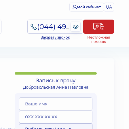
UA
Мой кабинет
(044) 495-2-888
Заказать звонок
Неотложная
помощь
Запись к врачу
Добровольская Анна Павловна