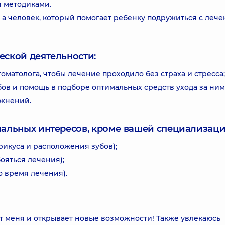
 методиками.
, а человек, который помогает ребенку подружиться с леч
еской деятельности:
матолога, чтобы лечение проходило без страха и стресса;
ов и помощь в подборе оптимальных средств ухода за ним
ожнений.
нальных интересов, кроме вашей специализаци
икуса и расположения зубов);
бояться лечения);
о время лечения).
ет меня и открывает новые возможности! Также увлекаюсь