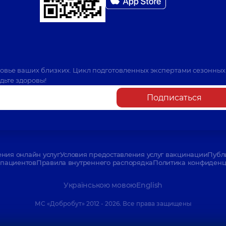
ровье ваших близких. Цикл подготовленных экспертами сезонных
дьте здоровы!
Подписаться
ения онлайн услуг
Условия предоставления услуг вакцинации
Публ
пациентов
Правила внутреннего распорядка
Политика конфиденци
Українською мовою
English
МС «Добробут» 2012 - 2026. Все права защищены