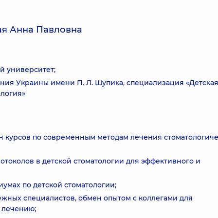
ая Анна Павловна
й университет;
ия Украины имени П. Л. Шупика, специализация «Детска
ология»
н курсов по современным методам лечения стоматологич
токолов в детской стоматологии для эффективного и
иумах по детской стоматологии;
ежных специалистов, обмен опытом с коллегами для
 лечению;