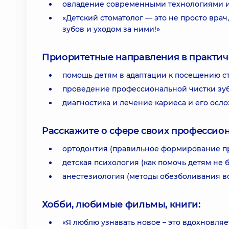
овладение современными технологиями и
«Детский стоматолог — это не просто врач
зубов и уходом за ними!»
Приоритетные направления в практич
помощь детям в адаптации к посещению сто
проведение профессиональной чистки зуб
диагностика и лечение кариеса и его осл
Расскажите о сфере своих профессио
ортодонтия (правильное формирование пр
детская психология (как помочь детям не 
анестезиология (методы обезболивания в
Хобби, любимые фильмы, книги:
«Я люблю узнавать новое – это вдохновля