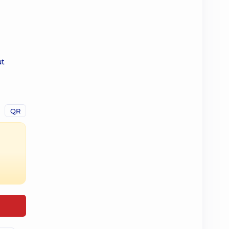
ut
QR