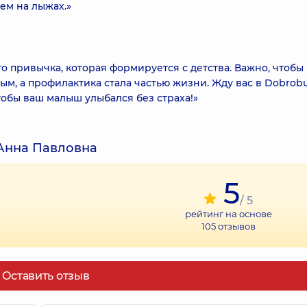
ем на лыжах.»
то привычка, которая формируется с детства. Важно, чтобы
ым, а профилактика стала частью жизни. Жду вас в Dobrob
чтобы ваш малыш улыбался без страха!»
Анна Павловна
5
/ 5
рейтинг на основе
105
отзывов
Оставить отзыв