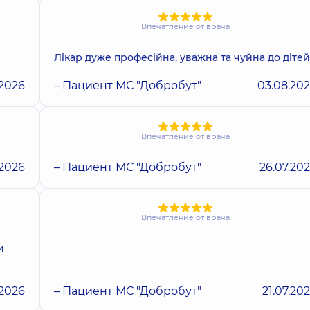
Впечатление от врача
Лікар дуже професійна, уважна та чуйна до дітей
.2026
– Пациент МС "Добробут"
03.08.20
Впечатление от врача
.2026
– Пациент МС "Добробут"
26.07.20
Впечатление от врача
и
.2026
– Пациент МС "Добробут"
21.07.20