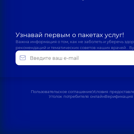
Узнавай первым о пакетах услуг!
Важна информация о том, как не заболеть и уберечь здо
рекомендаций и тематических советов наших врачей… Бу
Пользовательское соглашение
Условия предоставл
Уголок потребителя онлайн
Верификация 