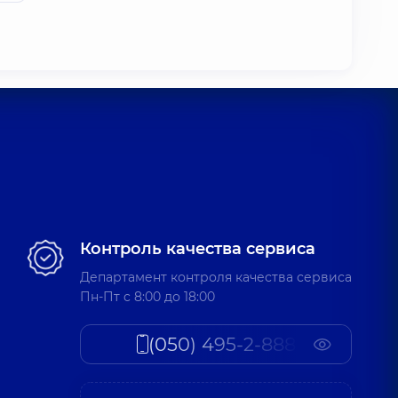
Контроль качества сервиса
Департамент контроля качества сервиса
Пн-Пт c 8:00 до 18:00
(050) 495-2-888