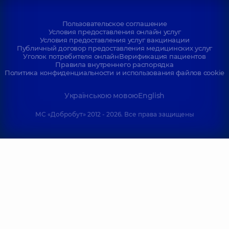
Пользовательское соглашение
Условия предоставления онлайн услуг
Условия предоставления услуг вакцинации
Публичный договор предоставления медицинских услуг
Уголок потребителя онлайн
Верификация пациентов
Правила внутреннего распорядка
Политика конфиденциальности и использования файлов cookie
Українською мовою
English
МС «Добробут» 2012 - 2026. Все права защищены