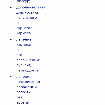
фиссур;
дополнительная
диагностика
начального
и
скрытого
кариеса;
лечение
кариеса
и
его
осложнений:
пульпит,
периодонтит;
лечение
некариозных
поражений
полости
рта:
эрозий