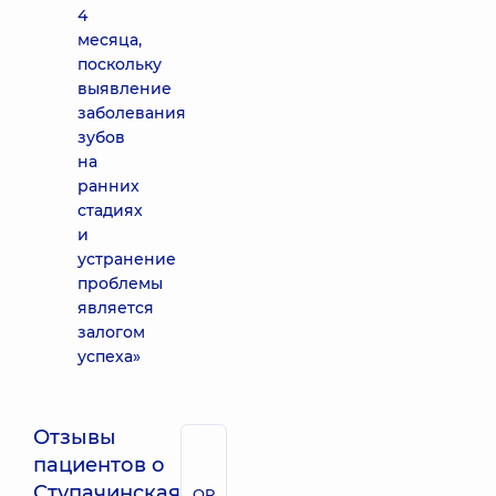
4
месяца,
поскольку
выявление
заболевания
зубов
на
ранних
стадиях
и
устранение
проблемы
является
залогом
успеха»
Отзывы
пациентов о
Ступачинская
QR