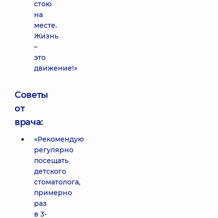
стою
на
месте.
Жизнь
–
это
движение!»
Советы
от
врача:
«Рекомендую
регулярно
посещать
детского
стоматолога,
примерно
раз
в 3-