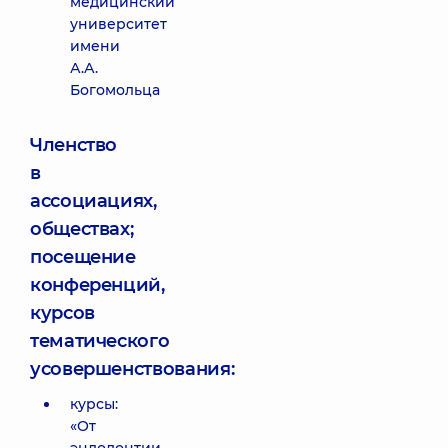
медицинский
университет
имени
А.А.
Богомольца
Членство
в
ассоциациях,
обществах;
посещение
конференций,
курсов
тематического
усовершенствования:
курсы:
«От