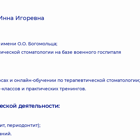
Инна Игоревна
имени О.О. Богомольца;
ической стоматологии на базе военного госпиталя
сах и онлайн-обучении по терапевтической стоматологии;
классов и практических тренингов.
еской деятельности:
т, периодонтит);
аний.