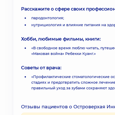
Расскажите о сфере своих профессио
пародонтология;
нутрициология и влияние питания на здор
Хобби, любимые фильмы, книги:
«В свободное время люблю читать, путеше
«Маковая война» Ребекки Куанг.»
Советы от врача:
«Профилактические стоматологические ос
стадиях и предотвратить сложное лечени
правильный уход за зубами сохраняют здо
Отзывы пациентов о Островерхая Ин