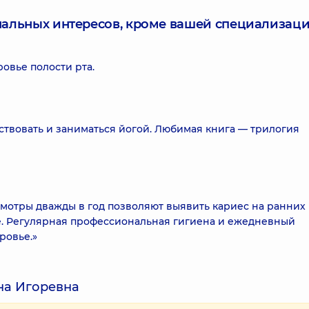
нальных интересов, кроме вашей специализаци
овье полости рта.
ствовать и заниматься йогой. Любимая книга — трилогия
мотры дважды в год позволяют выявить кариес на ранних
е. Регулярная профессиональная гигиена и ежедневный
ровье.»
на Игоревна