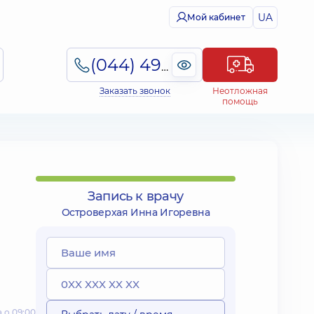
UA
Мой кабинет
(044) 495-2-888
Заказать звонок
Неотложная
помощь
Запись к врачу
Островерхая Инна Игоревна
 о 09:00