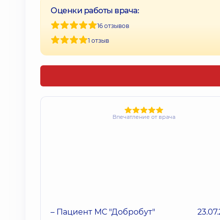
Оценки работы врача:
16 отзывов
1 отзыв
Впечатление от врача
– Пациент МС "Добробут"
23.07