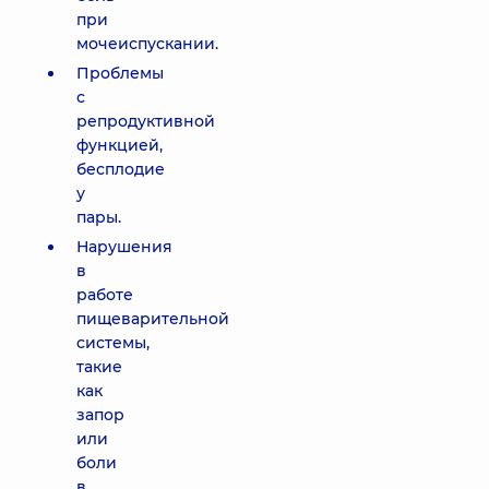
при
мочеиспускании.
Проблемы
с
репродуктивной
функцией,
бесплодие
у
пары.
Нарушения
в
работе
пищеварительной
системы,
такие
как
запор
или
боли
в