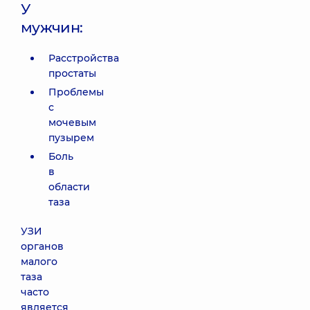
У
мужчин:
Расстройства
простаты
Проблемы
с
мочевым
пузырем
Боль
в
области
таза
УЗИ
органов
малого
таза
часто
является