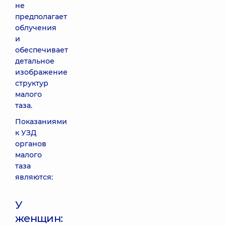
не
предполагает
облучения
и
обеспечивает
детальное
изображение
структур
малого
таза.
Показаниями
к УЗД
органов
малого
таза
являются:
У
женщин: