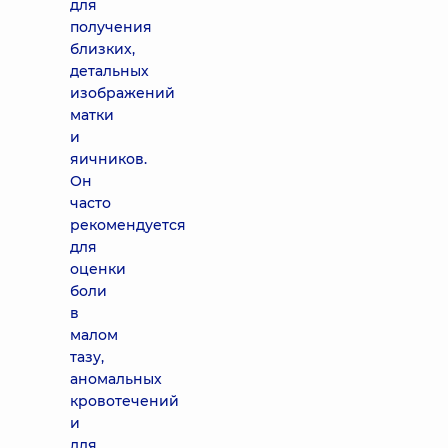
для
получения
близких,
детальных
изображений
матки
и
яичников.
Он
часто
рекомендуется
для
оценки
боли
в
малом
тазу,
аномальных
кровотечений
и
для