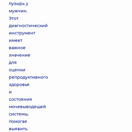
пузырь у
мужчин.
Этот
диагностический
инструмент
имеет
важное
значение
для
оценки
репродуктивного
здоровья
и
состояния
мочевыводящей
системы,
помогая
выявить