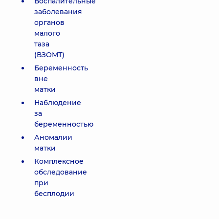
Воспалительные
заболевания
органов
малого
таза
(ВЗОМТ)
Беременность
вне
матки
Наблюдение
за
беременностью
Аномалии
матки
Комплексное
обследование
при
бесплодии