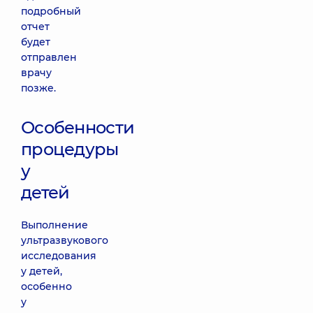
подробный
отчет
будет
отправлен
врачу
позже.
Особенности
процедуры
у
детей
Выполнение
ультразвукового
исследования
у детей,
особенно
у