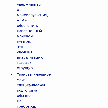
удерживаться
от
мочеиспускания,
чтобы
обеспечить
наполненный
мочевой
пузырь,
что
улучшит
визуализацию
тазовых
структур.
Трансвагинальное
УЗИ:
специфическая
подготовка
обычно
не
требуется.