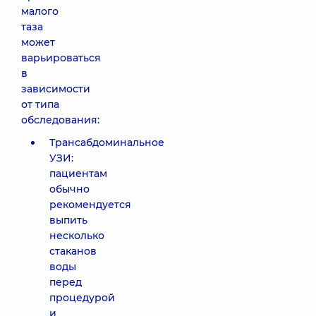
малого
таза
может
варьироваться
в
зависимости
от типа
обследования:
Трансабдоминальное
УЗИ:
пациентам
обычно
рекомендуется
выпить
несколько
стаканов
воды
перед
процедурой
и