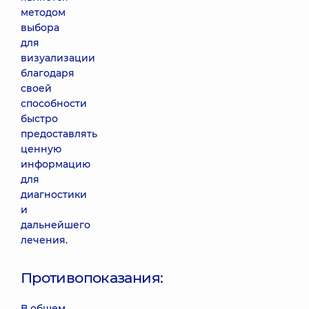
методом
выбора
для
визуализации
благодаря
своей
способности
быстро
предоставлять
ценную
информацию
для
диагностики
и
дальнейшего
лечения.
Противопоказания:
В общем,