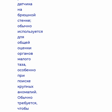
датчика
на
брюшной
стенке;
обычно
используется
для
общей
оценки
органов
малого
таза,
особенно
при
поиске
крупных
аномалий.
Обычно
требуется,
чтобы