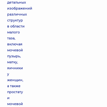
детальных
изображений
различных
структур
в области
малого
таза,
включая
мочевой
пузырь,
матку,
яичники
у
женщин,
а также
простату
и
мочевой