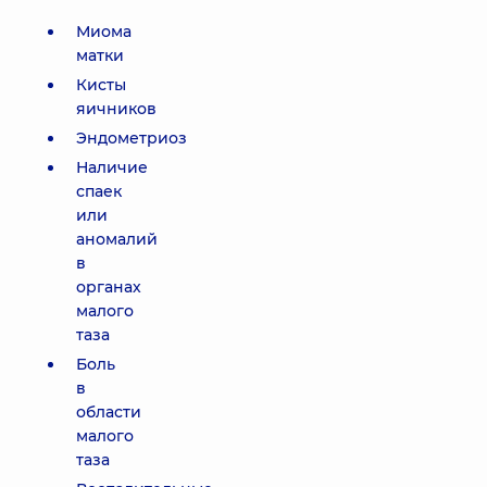
Миома
матки
Кисты
яичников
Эндометриоз
Наличие
спаек
или
аномалий
в
органах
малого
таза
Боль
в
области
малого
таза