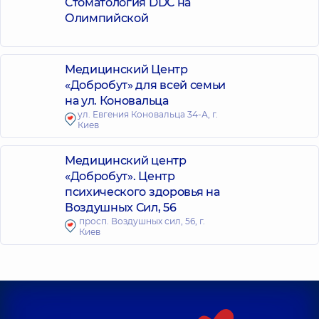
Стоматология DDC на
Олимпийской
Медицинский Центр
«Добробут» для всей семьи
на ул. Коновальца
ул. Евгения Коновальца 34-А, г.
Киев
Медицинский центр
«Добробут». Центр
психического здоровья на
Воздушных Сил, 56
просп. Воздушных сил, 56, г.
Киев