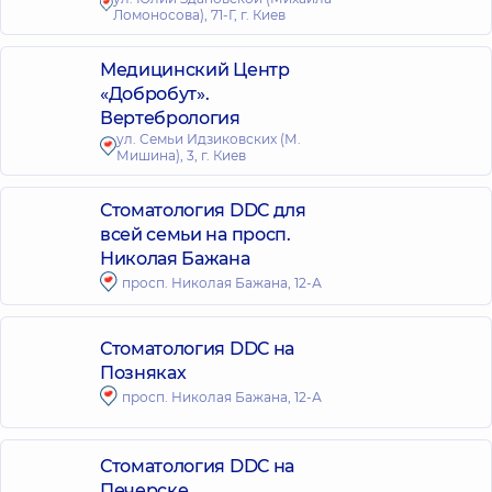
Ломоносова), 71-Г, г. Киев
Медицинский Центр
«Добробут».
Вертебрология
ул. Семьи Идзиковских (М.
Мишина), 3, г. Киев
Стоматология DDC для
всей семьи на просп.
Николая Бажана
просп. Николая Бажана, 12-А
Стоматология DDC на
Позняках
просп. Николая Бажана, 12-А
Стоматология DDC на
Печерске