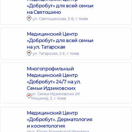
«Добробут» для всей семьи
на Святошино
ул. Святошинская, 3-Б, г. Киев
Медицинский Центр
«Добробут» для всей семьи
на ул. Татарская
ул. Татарская, 2-Е, г. Киев
Многопрофильный
Медицинский Центр
«Добробут» 24/7 на ул.
Семьи Идзиковских
ул. Семьи Идзиковских (М.
Мишина), 3, г. Киев
Медицинский Центр
«Добробут». Дерматология
и косметология
ул. Юлии Здановской (Михаила