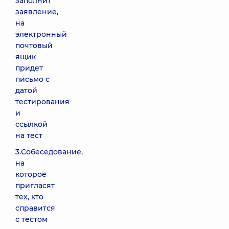
заполнит
заявление,
на
электронный
почтовый
ящик
придет
письмо с
датой
тестирования
и
ссылкой
на тест
3.Собеседование,
на
которое
пригласят
тех, кто
справится
с тестом