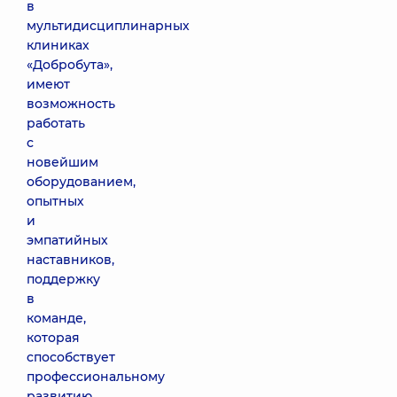
в
мультидисциплинарных
клиниках
«Добробута»,
имеют
возможность
работать
с
новейшим
оборудованием,
опытных
и
эмпатийных
наставников,
поддержку
в
команде,
которая
способствует
профессиональному
развитию.