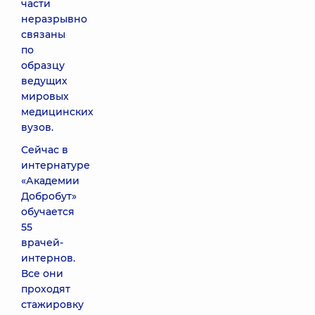
части
неразрывно
связаны
по
образцу
ведущих
мировых
медицинских
вузов.
Сейчас в
интернатуре
«Академии
Добробут»
обучается
55
врачей-
интернов.
Все они
проходят
стажировку