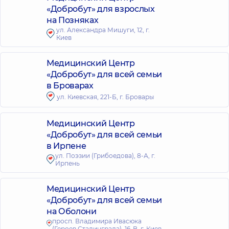
«Добробут» для взрослых
на Позняках
ул. Александра Мишуги, 12, г.
Киев
Медицинский Центр
«Добробут» для всей семьи
в Броварах
ул. Киевская, 221-Б, г. Бровары
Медицинский Центр
«Добробут» для всей семьи
в Ирпене
ул. Поэзии (Грибоедова), 8-А, г.
Ирпень
Медицинский Центр
«Добробут» для всей семьи
на Оболони
просп. Владимира Ивасюка
(Героев Сталинграда), 16-В, г. Киев