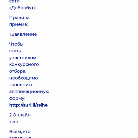
сети
«Добробут».
Правила
приема:
1.Заявление
Чтобы
стать
участником
конкурсного
отбора,
необходимо
заполнить
аппликационную
форму:
http://surl.li/sslhe
2.Онлайн-
тест
Всем, кто