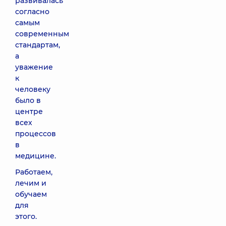
развивалась
согласно
самым
современным
стандартам,
а
уважение
к
человеку
было в
центре
всех
процессов
в
медицине.
Работаем,
лечим и
обучаем
для
этого.