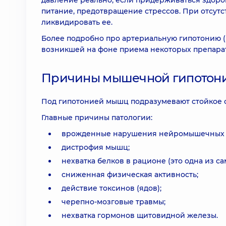
давление реально, если придерживаться здоро
питание, предотвращение стрессов. При отсутс
ликвидировать ее.
Более подробно про артериальную гипотонию (
возникшей на фоне приема некоторых препаратов
Причины мышечной гипотонии
Под гипотонией мышц подразумевают стойкое с
Главные причины патологии:
врожденные нарушения нейромышечных 
дистрофия мышц;
нехватка белков в рационе (это одна из с
сниженная физическая активность;
действие токсинов (ядов);
черепно-мозговые травмы;
нехватка гормонов щитовидной железы.