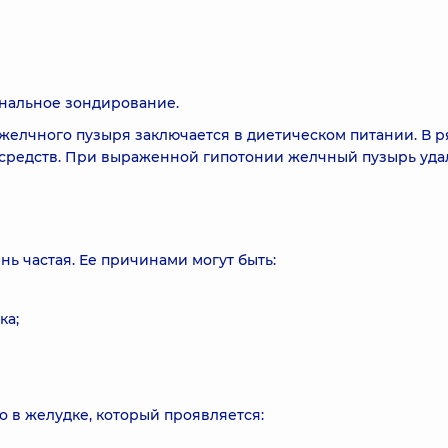
нальное зондирование.
желчного пузыря заключается в диетическом питании. В р
средств. При выраженной гипотонии желчный пузырь уда
ь частая. Ее причинами могут быть:
ка;
 в желудке, который проявляется: