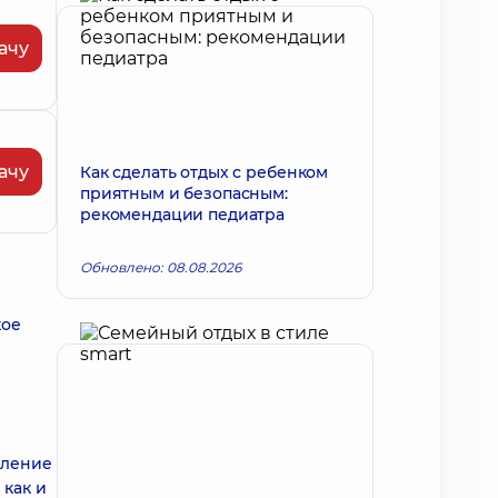
ачу
ачу
Как сделать отдых с ребенком
приятным и безопасным:
рекомендации педиатра
Обновлено: 08.08.2026
кое
вление
 как и