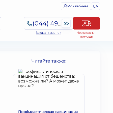
UA
Мой кабинет
(044) 495-2-888
Заказать звонок
Неотложная
помощь
Читайте также:
Профилактическая вакцинация