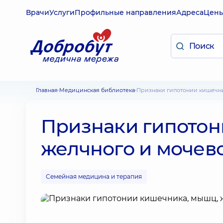
Врачи
Услуги
Профильные направления
Адреса
Цен
Главная
Медицинская библиотека
Признаки гипотонии кишечн
Признаки гипотон
желчного и мочево
Семейная медицина и терапия