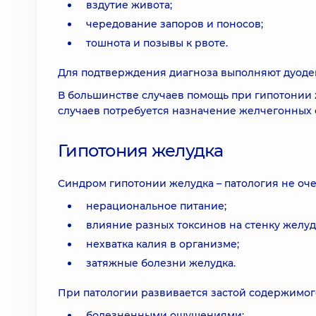
вздутие живота;
чередование запоров и поносов;
тошнота и позывы к рвоте.
Для подтверждения диагноза выполняют дуоде
В большинстве случаев помощь при гипотонии 
случаев потребуется назначение желчегонных 
Гипотония желудка
Синдром гипотонии желудка – патология не очен
нерациональное питание;
влияние разных токсинов на стенку желуд
нехватка калия в организме;
затяжные болезни желудка.
При патологии развивается застой содержимого
болезненными ощущениями;