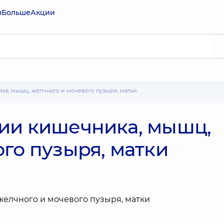
ы
Больше
Акции
ика, мышц, желчного и мочевого пузыря, матки
ии кишечника, мышц,
го пузыря, матки