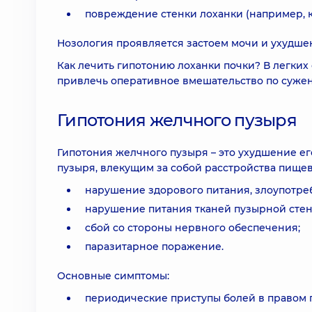
повреждение стенки лоханки (например, 
Нозология проявляется застоем мочи и ухудше
Как лечить гипотонию лоханки почки? В легких 
привлечь оперативное вмешательство по сужен
Гипотония желчного пузыря
Гипотония желчного пузыря – это ухудшение е
пузыря, влекущим за собой расстройства пищев
нарушение здорового питания, злоупотре
нарушение питания тканей пузырной стен
сбой со стороны нервного обеспечения;
паразитарное поражение.
Основные симптомы:
периодические приступы болей в правом 