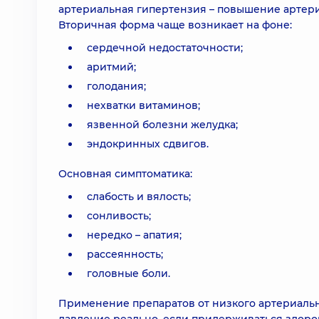
артериальная гипертензия – повышение артери
Вторичная форма чаще возникает на фоне:
сердечной недостаточности;
аритмий;
голодания;
нехватки витаминов;
язвенной болезни желудка;
эндокринных сдвигов.
Основная симптоматика:
слабость и вялость;
сонливость;
нередко – апатия;
рассеянность;
головные боли.
Применение препаратов от низкого артериальн