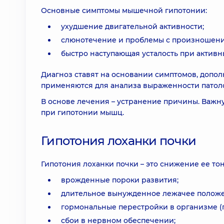
Основные симптомы мышечной гипотонии:
ухудшение двигательной активности;
слюнотечение и проблемы с произношение
быстро наступающая усталость при актив
Диагноз ставят на основании симптомов, допол
применяются для анализа выраженности патол
В основе лечения – устранение причины. Важн
при гипотонии мышц.
Гипотония лоханки почки
Гипотония лоханки почки – это снижение ее то
врожденные пороки развития;
длительное вынужденное лежачее положен
гормональные перестройки в организме (
сбои в нервном обеспечении;