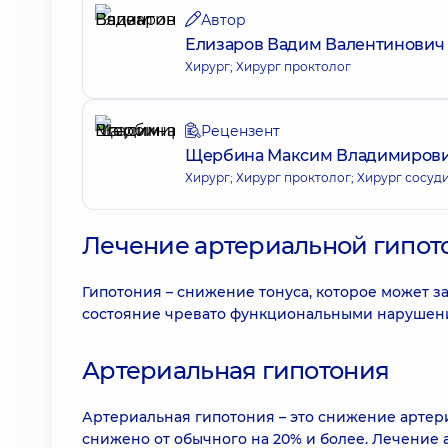
Автор
Елизаров Вадим Валентинович
Хирург; Хирург проктолог
Рецензент
Щербина Максим Владимиров
Хирург; Хирург проктолог; Хирург сосуд
Лечение артериальной гипото
Гипотония – снижение тонуса, которое может з
состояние чревато функциональными нарушени
Артериальная гипотония
Артериальная гипотония – это снижение артери
снижено от обычного на 20% и более. Лечение 