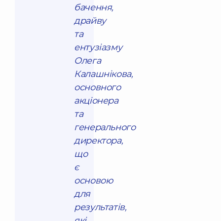
бачення,
драйву
та
ентузіазму
Олега
Калашнікова,
основного
акціонера
та
генерального
директора,
що
є
основою
для
результатів,
які