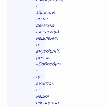
і
здійснив
лише
декілька
інвестицій,
націлених
на
внутрішній
ринок.
«Добробут»
-
це
виняток
із
нашої
експортно-