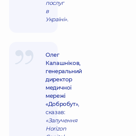
послуг
в
Україні».
Олег
Калашніков,
генеральний
директор
медичної
мережі
«Добробут»
,
сказав:
«Залучення
Horizon