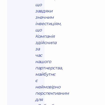
що
завдяки
значним
інвестиціям,
що
Компанія
здійснила
за
час
нашого
партнерства,
майбутнє
є
неймовірно
перспективним
для