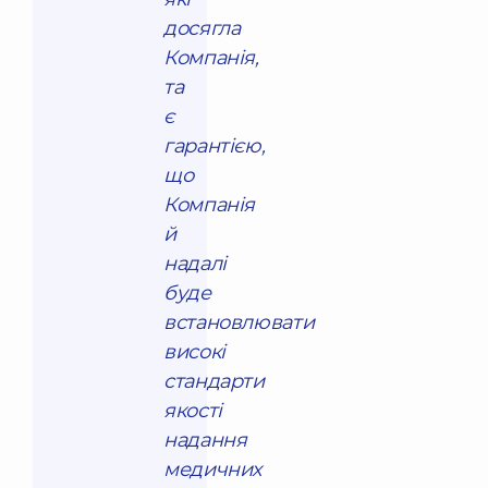
досягла
Компанія,
та
є
гарантією,
що
Компанія
й
надалі
буде
встановлювати
високі
стандарти
якості
надання
медичних