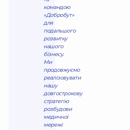
командою
«Добробут»
для
подальшого
розвитку
нашого
бізнесу.
Ми
продовжуємо
реалізовувати
нашу
довгострокову
стратегію
розбудови
медичної
мережі