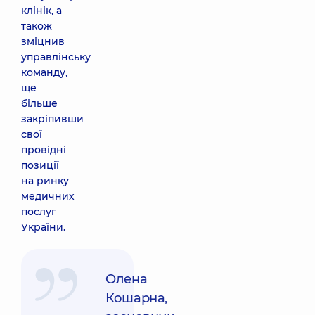
клінік, а
також
зміцнив
управлінську
команду,
ще
більше
закріпивши
свої
провідні
позиції
на ринку
медичних
послуг
України.
Олена
Кошарна,