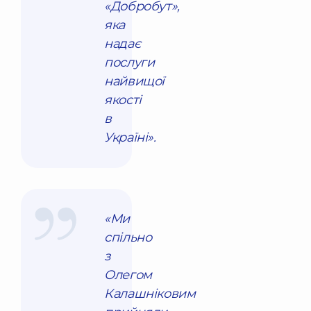
«Добробут»,
яка
надає
послуги
найвищої
якості
в
Україні».
«Ми
спільно
з
Олегом
Калашніковим