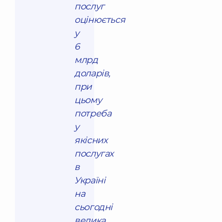
послуг
оцінюється
у
6
млрд
доларів,
при
цьому
потреба
у
якісних
послугах
в
Україні
на
сьогодні
велика,