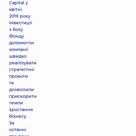
Capital у
квітні
2019 року.
Інвестиції
з боку
Фонду
допомогли
компанії
швидко
реалізувати
стратегічні
проекти
та
дозволили
прискорити
темпи
зростання
бізнесу.
За
останні