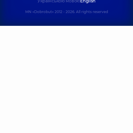
Українською мовою
English
MN «Dobrobut» 2012 - 2026. All rights reserved