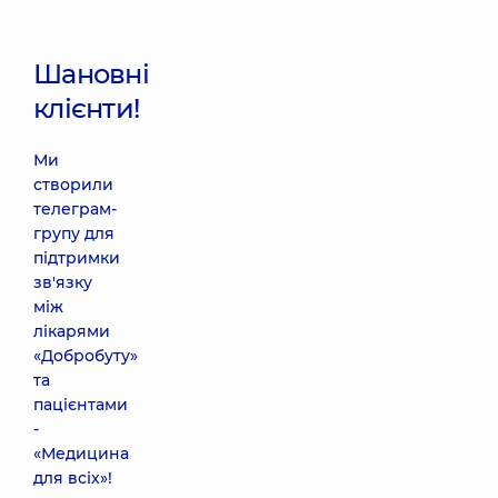
Шановні
клієнти!
Ми
створили
телеграм-
групу для
підтримки
зв'язку
між
лікарями
«Добробуту»
та
пацієнтами
-
«Медицина
для всіх»!