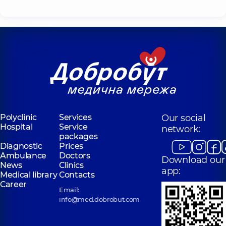
Polyclinic
Services
Our social
Hospital
Service
network:
packages
Diagnostic
Prices
Ambulance
Doctors
Download our
News
Clinics
app:
Medical library
Contacts
Career
Email:
info@med.dobrobut.com