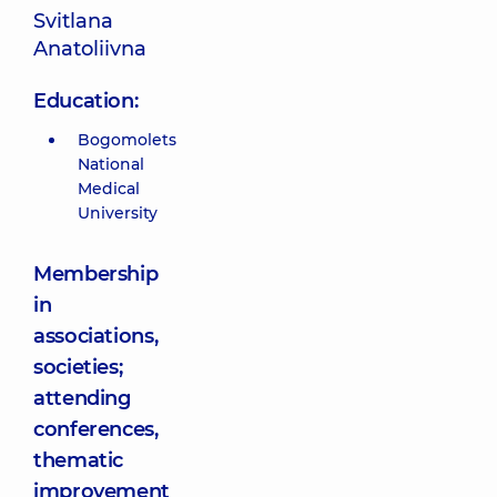
Svitlana
Anatoliivna
Education:
Bogomolets
National
Medical
University
Membership
in
associations,
societies;
attending
conferences,
thematic
improvement