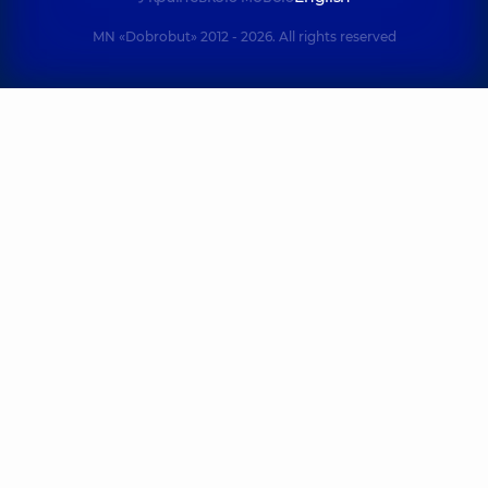
MN «Dobrobut» 2012 - 2026. All rights reserved