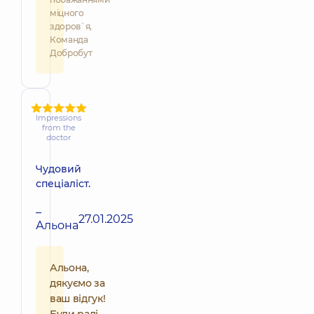
міцного
здоров`я,
Команда
Добробут
Impressions
from the
doctor
Чудовий
спеціаліст.
–
27.01.2025
Альона
Альона,
дякуємо за
ваш відгук!