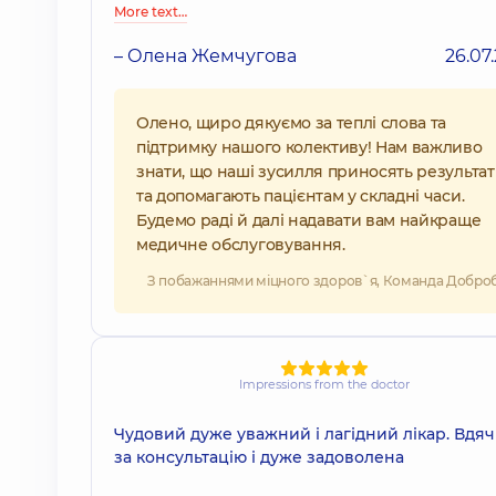
More text…
– Олена Жемчугова
26.07
Олено, щиро дякуємо за теплі слова та
підтримку нашого колективу! Нам важливо
знати, що наші зусилля приносять результа
та допомагають пацієнтам у складні часи.
Будемо раді й далі надавати вам найкраще
медичне обслуговування.
З побажаннями міцного здоров`я, Команда Добро
Impressions from the doctor
Чудовий дуже уважний і лагідний лікар. Вдя
за консультацію і дуже задоволена