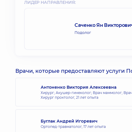
ЛИДЕР НАПРАВЛЕНИЯ:
Саченко Ян Викторови
Подолог
Врачи, которые предоставляют услуги П
Антоненко Виктория Алексеевна
Хирург; Акушер-гинеколог; Врач маммолог; Врач
Хирург проктолог,
21 лет опыта
Буглак Андрей Игоревич
Ортопед-травматолог,
17 лет опыта