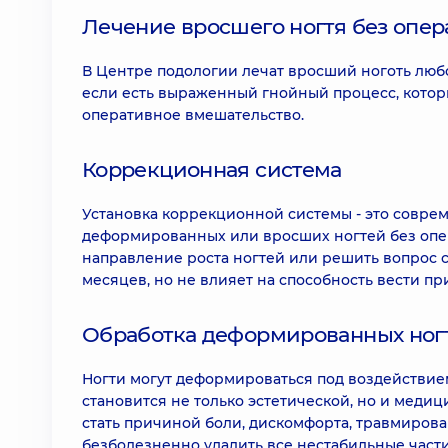
Лечение вросшего ногтя без опе
В Центре подологии лечат вросший ноготь люб
если есть выраженный гнойный процесс, котор
оперативное вмешательство.
Коррекционная система
Установка коррекционной системы - это совр
деформированных или вросших ногтей без опе
направление роста ногтей или решить вопрос со
месяцев, но не влияет на способность вести п
Обработка деформированных ног
Ногти могут деформироваться под воздействие
становится не только эстетической, но и меди
стать причиной боли, дискомфорта, травмирова
безболезненно удалить все нестабильные части