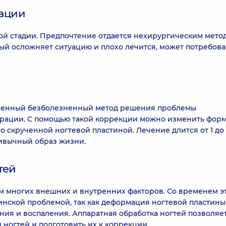
рации
ой стадии. Предпочтение отдается нехирургическим метод
ый осложняет ситуацию и плохо лечится, может потребова
еменный безболезненный метод решения проблемы
рации. С помощью такой коррекции можно изменить форм
 скрученной ногтевой пластиной. Лечение длится от 1 до 
ривычный образ жизни.
тей
м многих внешних и внутренних факторов. Со временем э
цинской проблемой, так как деформация ногтевой пластин
ния и воспаления. Аппаратная обработка ногтей позволяе
 ногтей и подготовить их к коррекции.