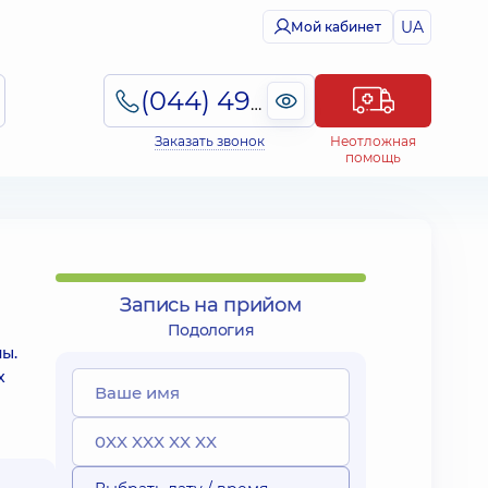
UA
Мой кабинет
(044) 495-2-888
Заказать звонок
Неотложная
помощь
Запись на прийом
Подология
ы.
х