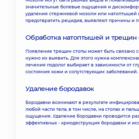
Мозоли могут быть разных видов и локализации
значительные болевые ощущения и дискомфорт, 
удаления стержневой мозоли или натоптышей вр
предотвратить рецидив, выявляют причины и пы
Обработка натоптышей и трещин 
Появление трещин стопы может быть связано 
нужно их выявить. Для этого нужна комплексна
лечения подолог выбирает в зависимости от г
состояния кожи и сопутствующих заболеваний.
Удаление бородавок
Бородавки возникают в результате инфицирова
любой части тела, в том числе, на стопах и па
ощущения. Удаление бородавки проводится ра
эффективных - криодеструкция бородавки и ис