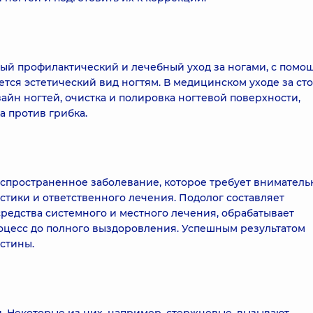
ый профилактический и лечебный уход за ногами, с помо
ется эстетический вид ногтям. В медицинском уходе за ст
йн ногтей, очистка и полировка ногтевой поверхности,
а против грибка.
распространенное заболевание, которое требует вниматель
тики и ответственного лечения. Подолог составляет
редства системного и местного лечения, обрабатывает
оцесс до полного выздоровления. Успешным результатом
стины.