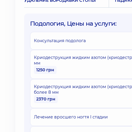
УДАЛЕНИЕ БОРОДАВКИ СТОПЫ
ПЕДИК
Подология, Цены на услуги:
Консультация подолога
Криодеструкция жидким азотом (криодестру
мм
1250 грн
Криодеструкция жидким азотом (криодестру
более 8 мм
2370 грн
Лечение вросшего ногтя I стадии