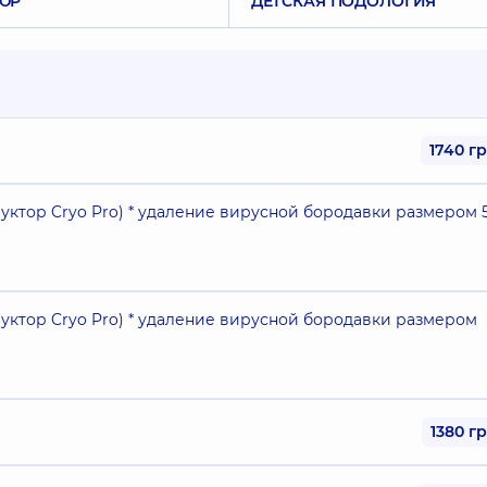
ЮР
ДЕТСКАЯ ПОДОЛОГИЯ
1740 г
ктор Cryo Pro) * удаление вирусной бородавки размером 
ктор Cryo Pro) * удаление вирусной бородавки размером
1380 г