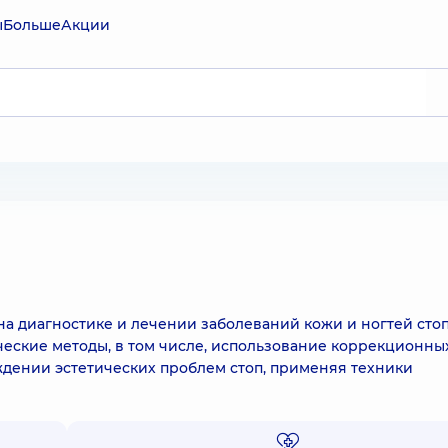
ы
Больше
Акции
на диагностике и лечении заболеваний кожи и ногтей стоп
еские методы, в том числе, использование коррекционны
ждении эстетических проблем стоп, применяя техники