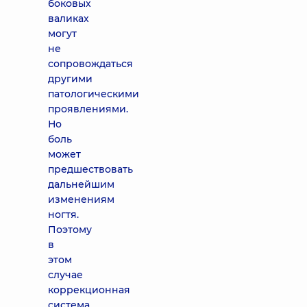
боковых
валиках
могут
не
сопровождаться
другими
патологическими
проявлениями.
Но
боль
может
предшествовать
дальнейшим
изменениям
ногтя.
Поэтому
в
этом
случае
коррекционная
система