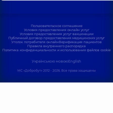
Пользовательское соглашение
Условия предоставления онлайн услуг
Условия предоставления услуг вакцинации
Публичный договор предоставления медицинских услуг
Уголок потребителя онлайн
Верификация пациентов
Правила внутреннего распорядка
Политика конфиденциальности и использования файлов cookie
Українською мовою
English
МС «Добробут» 2012 - 2026. Все права защищены