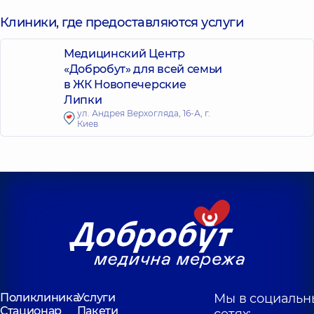
Клиники, где предоставляются услуги
Медицинский Центр
«Добробут» для всей семьи
в ЖК Новопечерские
Липки
ул. Андрея Верхогляда, 16-А, г.
Киев
Поликлиника
Услуги
Мы в социальн
Стационар
Пакети