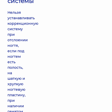
системы
Нельзя
устанавливать
коррекционную
систему
при
отслоении
ногтя,
если под
ногтем
есть
полость,
на
шаткую и
хрупкую
ногтевую
пластину,
при
наличии
гематом