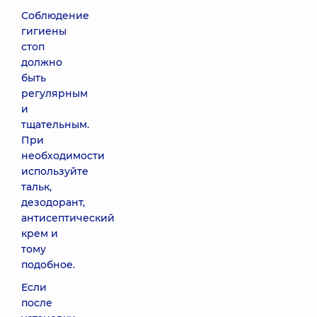
Соблюдение
гигиены
стоп
должно
быть
регулярным
и
тщательным.
При
необходимости
используйте
тальк,
дезодорант,
антисептический
крем и
тому
подобное.
Если
после