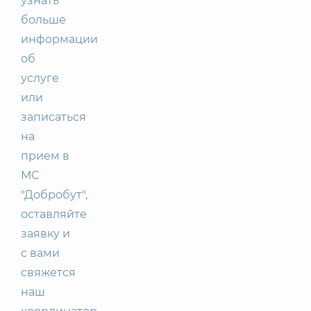
узнать
больше
информации
об
услуге
или
записаться
на
прием в
МС
"Добробут",
оставляйте
заявку и
с вами
свяжется
наш