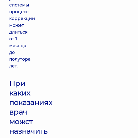
системы
процесс
коррекции
может
длиться
от 1
месяца
до
полутора
лет.
При
каких
показаниях
врач
может
назначить