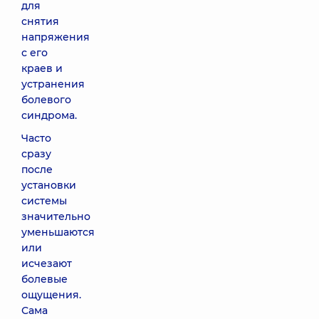
для
снятия
напряжения
с его
краев и
устранения
болевого
синдрома.
Часто
сразу
после
установки
системы
значительно
уменьшаются
или
исчезают
болевые
ощущения.
Сама