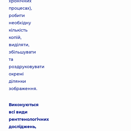
хронічних
процесах),
робити
необхідну
кількість
копій,
виділяти,
збільшувати
та
роздруковувати
окремі
ділянки
зображення.
Виконуються
всі види
рентгенологічних
досліджень,