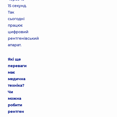
15 секунд.
Так
сьогодні
працює
цифровий
рентгенівський
апарат.
Які ще
переваги
має
медична
техніка?
Чи
можна
робити
рентген