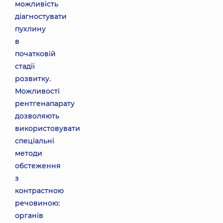
можливість
діагностувати
пухлину
в
початковій
стадії
розвитку.
Можливості
рентгенапарату
дозволяють
використовувати
спеціальні
методи
обстеження
з
контрастною
речовиною:
органів