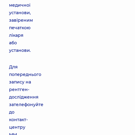
медичної
установи,
завіреним
печаткою
лікаря
або
установи.
Для
попереднього
запису на
рентген-
дослідження
зателефонуйте
до
контакт-
центру
ММ