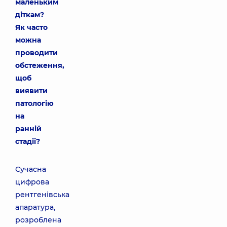
маленьким
діткам?
Як часто
можна
проводити
обстеження,
щоб
виявити
патологію
на
ранній
стадії?
Сучасна
цифрова
рентгенівська
апаратура,
розроблена