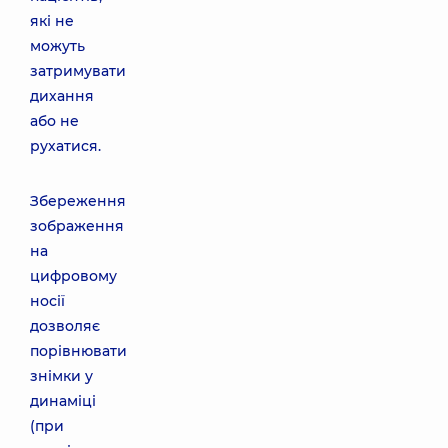
які не
можуть
затримувати
дихання
або не
рухатися.
Збереження
зображення
на
цифровому
носії
дозволяє
порівнювати
знімки у
динаміці
(при