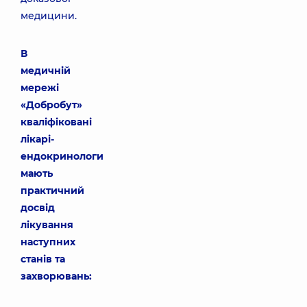
медицини.
В
медичній
мережі
«Добробут»
кваліфіковані
лікарі-
ендокринологи
мають
практичний
досвід
лікування
наступних
станів та
захворювань: