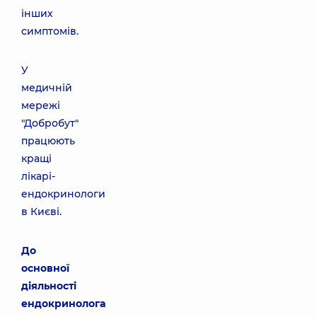
інших
симптомів.
У
медичній
мережі
"Добробут"
працюють
кращі
лікарі-
ендокринологи
в Києві.
До
основної
діяльності
ендокринолога