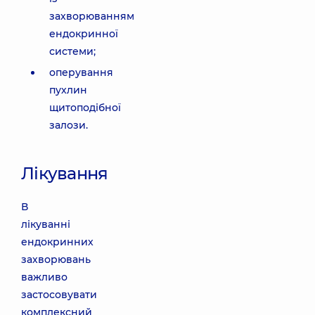
захворюванням
ендокринної
системи;
оперування
пухлин
щитоподібної
залози.
Лікування
В
лікуванні
ендокринних
захворювань
важливо
застосовувати
комплексний