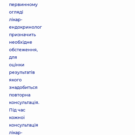
первинному
огляді
лікар-
ендокринолог
призначить
необхідне
обстеження,
для
оцінки
результатів
якого
знадобиться
повторна
консультація.
Під час
кожної
консультація
лікар-