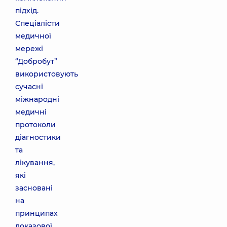
підхід.
Спеціалісти
медичної
мережі
“Добробут”
використовують
сучасні
міжнародні
медичні
протоколи
діагностики
та
лікування,
які
засновані
на
принципах
доказової