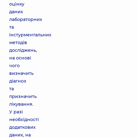
оцінку
даних
лабораторних
та
інстурментальних
методів
досліджень,
на основі
чого
визначить
діагноз
та
призначить
лікування.
У разі
необхідності
додаткових
даних, на