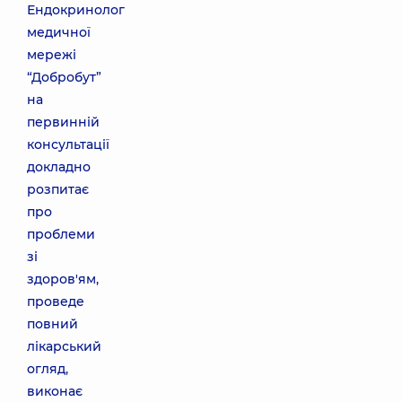
Ендокринолог
медичної
мережі
“Добробут”
на
первинній
консультації
докладно
розпитає
про
проблеми
зі
здоров'ям,
проведе
повний
лікарський
огляд,
виконає