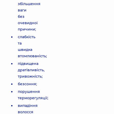
збільшення
ваги
без
очевидної
причини;
слабкість
та
швидка
втомлюваність;
підвищена
дратівливість,
тривожність;
безсоння;
порушення
терморегуляції;
випадіння
волосся