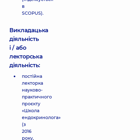
в
SCOPUS).
Викладацька
діяльність
і / або
лекторська
діяльність:
постійна
лекторка
науково-
практичного
проєкту
«Школа
ендокринолога»
(з
2016
року,