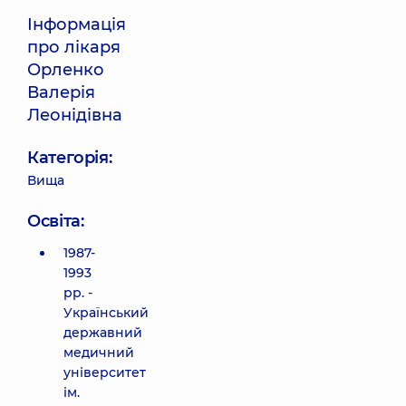
Інформація
про лікаря
Орленко
Валерія
Леонідівна
Категорія:
Вища
Освіта:
1987-
1993
рр. -
Український
державний
медичний
університет
ім.