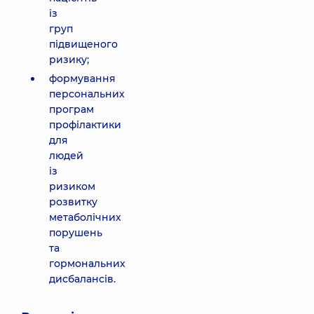
із
груп
підвищеного
ризику;
формування
персональних
програм
профілактики
для
людей
із
ризиком
розвитку
метаболічних
порушень
та
гормональних
дисбалансів.