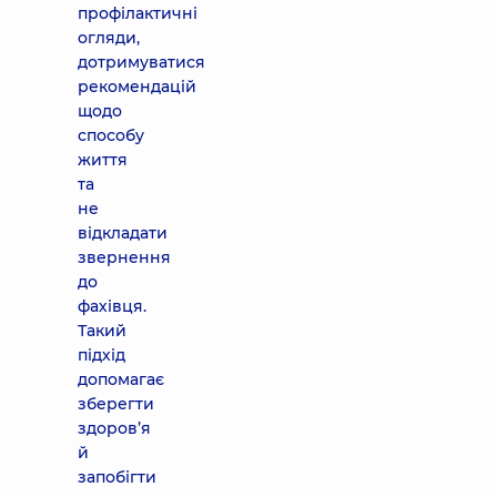
профілактичні
огляди,
дотримуватися
рекомендацій
щодо
способу
життя
та
не
відкладати
звернення
до
фахівця.
Такий
підхід
допомагає
зберегти
здоров’я
й
запобігти