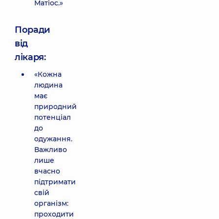
Матіос.»
Поради
від
лікаря:
«Кожна
людина
має
природний
потенціал
до
одужання.
Важливо
лише
вчасно
підтримати
свій
організм:
проходити