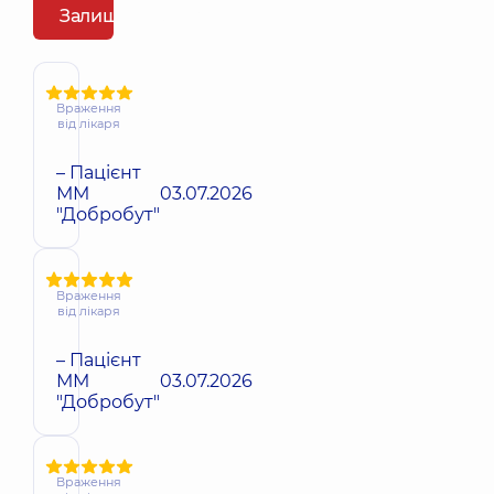
Залишити відгук
Враження
від лікаря
– Пацієнт
ММ
03.07.2026
"Добробут"
Враження
від лікаря
– Пацієнт
ММ
03.07.2026
"Добробут"
Враження