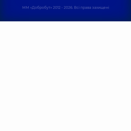
ММ «Добробут» 2012 - 2026. Всі права захищені