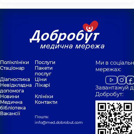
Поліклініки
Послуги
Ми в соціаль
Стаціонар
Пакети
мережах:
послуг
Діагностика
Ціни
Невідкладна
Лікарі
Завантажуй д
допомога
Добробут:
Новини
Клініки
Медична
Контакти
бібліотека
Вакансії
Пошта:
info@med.dobrobut.com