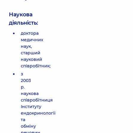
Наукова
діяльність:
доктора
медичних
наук,
старший
науковий
співробітник;
з
2003
р.
наукова
співробітниця
Інституту
ендокринології
та
обміну
речовин