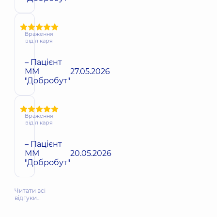
Враження
від лікаря
– Пацієнт
ММ
27.05.2026
"Добробут"
Враження
від лікаря
– Пацієнт
ММ
20.05.2026
"Добробут"
Читати всі
відгуки…