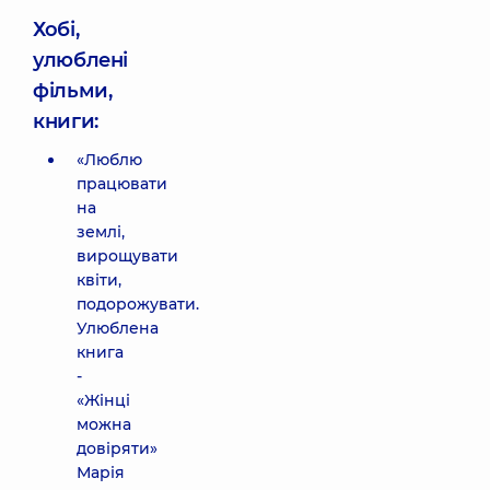
Хобі,
улюблені
фільми,
книги:
«Люблю
працювати
на
землі,
вирощувати
квіти,
подорожувати.
Улюблена
книга
-
«Жінці
можна
довіряти»
Марія