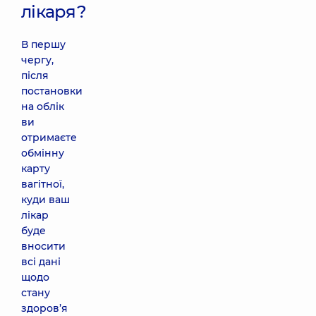
лікаря?
В першу
чергу,
після
постановки
на облік
ви
отримаєте
обмінну
карту
вагітної,
куди ваш
лікар
буде
вносити
всі дані
щодо
стану
здоров’я