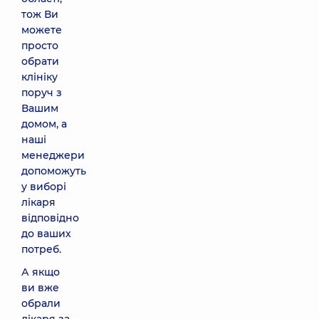
тож Ви
можете
просто
обрати
клініку
поруч з
Вашим
домом, а
наші
менеджери
допоможуть
у виборі
лікаря
відповідно
до ваших
потреб.
А якщо
ви вже
обрали