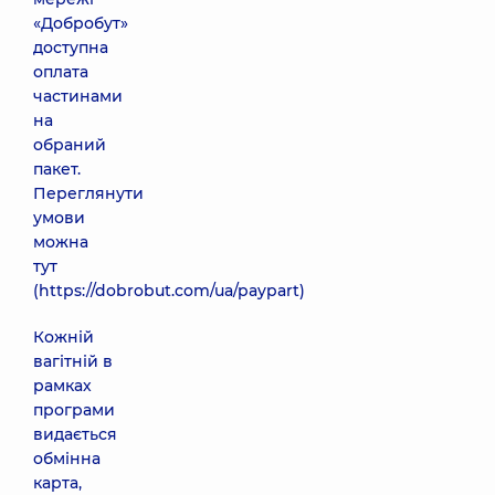
«Добробут»
доступна
оплата
частинами
на
обраний
пакет.
Переглянути
умови
можна
тут
(
https://dobrobut.com/ua/paypart
)
Кожній
вагітній в
рамках
програми
видається
обмінна
карта,