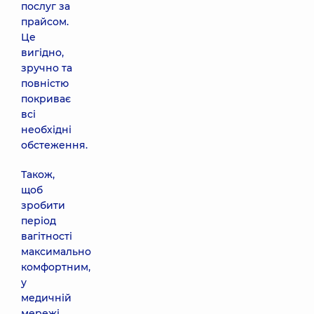
послуг за
прайсом.
Це
вигідно,
зручно та
повністю
покриває
всі
необхідні
обстеження.
Також,
щоб
зробити
період
вагітності
максимально
комфортним,
у
медичній
мережі