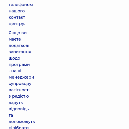
телефоном
нашого
контакт
центру.
Якщо ви
маєте
додаткові
запитання
щодо
програми
- наші
менеджери
супроводу
вагітності
з радістю
дадуть
відповідь
та
допоможуть
підібрати