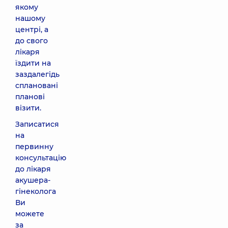
якому
нашому
центрі, а
до свого
лікаря
їздити на
заздалегідь
сплановані
планові
візити.
Записатися
на
первинну
консультацію
до лікаря
акушера-
гінеколога
Ви
можете
за