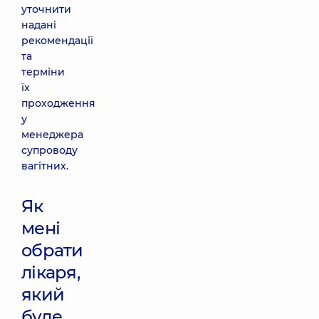
уточнити
надані
рекомендації
та
терміни
їх
проходження
у
менеджера
супроводу
вагітних.
Як
мені
обрати
лікаря,
який
буде