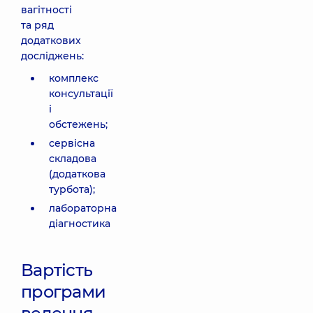
вагітності
та ряд
додаткових
досліджень:
комплекс
консультації
і
обстежень;
сервісна
складова
(додаткова
турбота);
лабораторна
діагностика
Вартість
програми