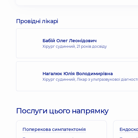
Провідні лікарі
Бабій Олег Леонідович
Хірург судинний,
21 років досвіду
Нагалюк Юлія Володимирівна
Хірург судинний; Лікар з ультразвукової діагнос
Послуги цього напрямку
Поперекова симпатектомія
Ендоско