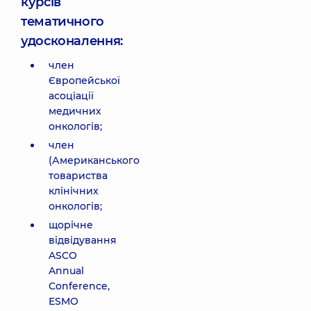
курсів
тематичного
удосконалення:
член
Європейської
асоціації
медичних
онкологів;
член
(Американського
товариства
клінічних
онкологів;
щорічне
відвідування
ASCO
Annual
Conference,
ESMO