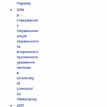
Париж);
2016
р. -
стажування
з
лікувальних
опцій
первинного
та
вторинного
пухлинного
ураження
печінки
в
University
of
Liverpool
(м.
Ліверпуль);
2017