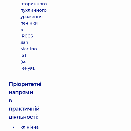
вторинного
пухлинного
ураження
печінки
в
IRCCS
San
Martino
IST
(м.
Генуя).
Пріоритетні
напрями
в
практичній
діяльності:
клінічна