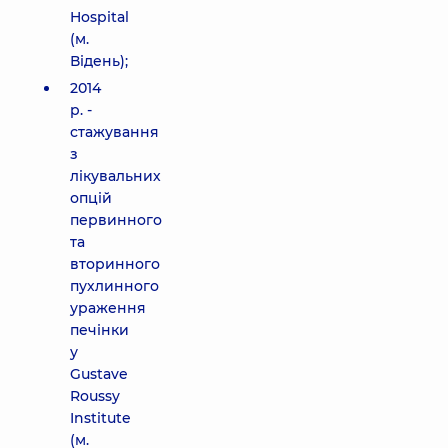
Hospital
(м.
Відень);
2014
р. -
стажування
з
лікувальних
опцій
первинного
та
вторинного
пухлинного
ураження
печінки
у
Gustave
Roussy
Institute
(м.