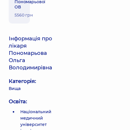
Пономарьової
ОВ
5560 грн
Інформація про
лікаря
Пономарьова
Ольга
Володимирівна
Категорія:
Вища
Освіта:
Національний
медичний
університет