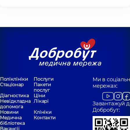
Поліклініки
Послуги
Ми в соціаль
Стаціонар
Пакети
мережах:
послуг
Діагностика
Ціни
Невідкладна
Лікарі
Завантажуй д
допомога
Добробут:
Новини
Клініки
Медична
Контакти
бібліотека
Вакансії