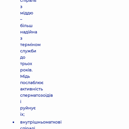
спіраль
з
міддю
–
більш
надійна
з
терміном
служби
до
трьох
років.
Мідь
послаблює
активність
сперматозоїдів
і
руйнує
їх;
внутрішньоматкові
спіралі