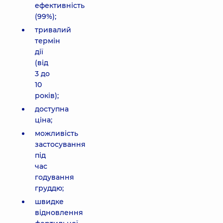
ефективність
(99%);
тривалий
термін
дії
(від
3 до
10
років);
доступна
ціна;
можливість
застосування
під
час
годування
груддю;
швидке
відновлення