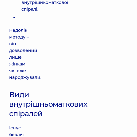
внутрішньоматкової
спіралі.
Недолік
методу –
він
дозволений
лише
жінкам,
які вже
народжували.
Види
внутрішньоматкових
спіралей
Існує
безліч