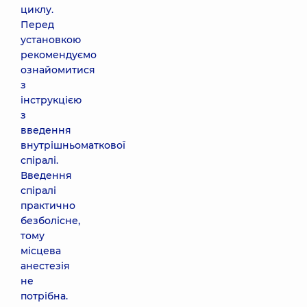
циклу.
Перед
установкою
рекомендуємо
ознайомитися
з
інструкцією
з
введення
внутрішньоматкової
спіралі.
Введення
спіралі
практично
безболісне,
тому
місцева
анестезія
не
потрібна.