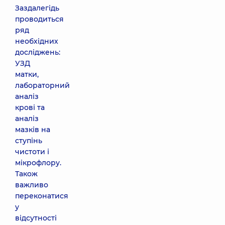
Заздалегідь
проводиться
ряд
необхідних
досліджень:
УЗД
матки,
лабораторний
аналіз
крові та
аналіз
мазків на
ступінь
чистоти і
мікрофлору.
Також
важливо
переконатися
у
відсутності