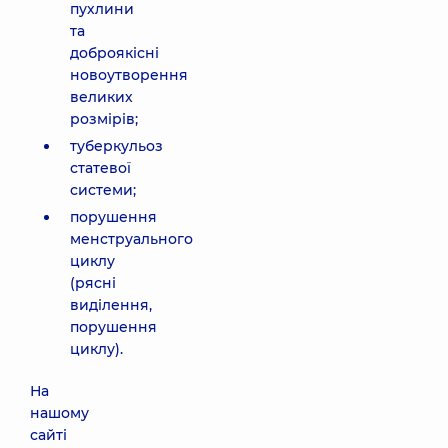
пухлини
та
доброякісні
новоутворення
великих
розмірів;
туберкульоз
статевої
системи;
порушення
менструального
циклу
(рясні
виділення,
порушення
циклу).
На
нашому
сайті