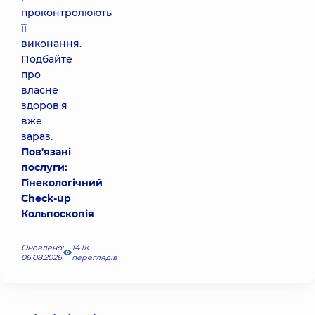
проконтролюють
її
виконання.
Подбайте
про
власне
здоров'я
вже
зараз.
Пов'язані
послуги:
Гінекологічний
Check-up
Кольпоскопія
Оновлено:
14.1К
06.08.2026
переглядів