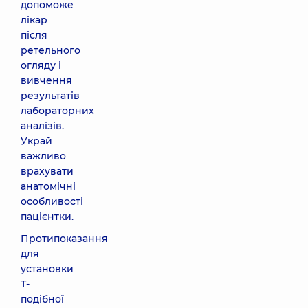
допоможе
лікар
після
ретельного
огляду і
вивчення
результатів
лабораторних
аналізів.
Украй
важливо
врахувати
анатомічні
особливості
пацієнтки.
Протипоказання
для
установки
Т-
подібної